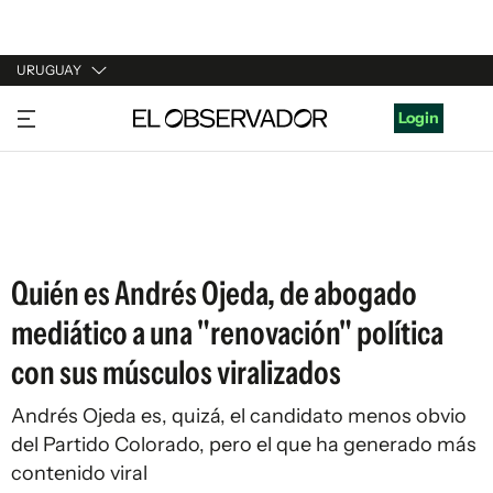
URUGUAY
URUGUAY
Login
ARGENTINA
ESPAÑA
ESTADOS UNIDOS
Quién es Andrés Ojeda, de abogado
mediático a una "renovación" política
con sus músculos viralizados
Andrés Ojeda es, quizá, el candidato menos obvio
del Partido Colorado, pero el que ha generado más
contenido viral