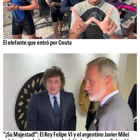
El elefante que entró por Ceuta
"¡Su Majestad!": El Rey Felipe VI y el argentino Javier Milei