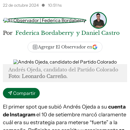
22 de octubre 2024
10:51 hs
Por
Federica Bordaberry
y Daniel Castro
Agregar El Observador en
Andrés Ojeda, candidato del Partido Colorado
Foto: Leonardo Carreño.
Compartir
El primer spot que subió Andrés Ojeda a su
cuenta
de Instagram
el 10 de setiembre marcó claramente
cuál era su estrategia para meterse “fuerte” a la