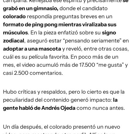
campaña. Reflejaba ese espíritu y precisamente
se
grabó en un gimnasio,
donde el candidato
colorado
respondía preguntas breves en un
formato de ping pong mientras viralizaba sus
músculos
. En la pieza enfatizó sobre su
signo
zodiacal
, aseguró estar “pensando seriamente” en
adoptar a una mascota
y reveló, entre otras cosas,
cuál es su película favorita. En poco más de un
mes, el video acumuló más de 17.500 “me gusta” y
casi 2.500 comentarios.
Hubo críticas y respaldos, pero lo cierto es que la
peculiaridad del contenido generó impacto:
la
gente habló de Andrés Ojeda
como nunca antes.
Un día después, el colorado presentó un nuevo