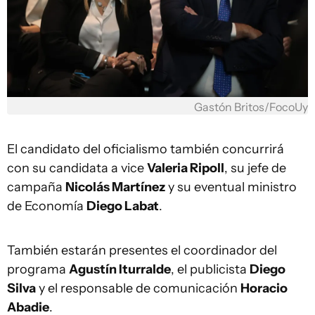
Gastón Britos/FocoUy
El candidato del oficialismo también concurrirá
con su candidata a vice
Valeria Ripoll
, su jefe de
campaña
Nicolás Martínez
y su eventual ministro
de Economía
Diego Labat
.
También estarán presentes el coordinador del
programa
Agustín Iturralde
, el publicista
Diego
Silva
y el responsable de comunicación
Horacio
Abadie
.