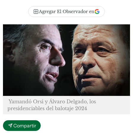
Agregar El Observador en
Yamandó Orsi y Álvaro Delgado, los
presidenciables del balotaje 2024
Compartir