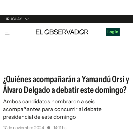
URUGUAY
URUGUAY
Login
ARGENTINA
ESPAÑA
ESTADOS UNIDOS
¿Quiénes acompañarán a Yamandú Orsi y
Álvaro Delgado a debatir este domingo?
Ambos candidatos nombraron a seis
acompañantes para concurrir al debate
presidencial de este domingo
17 de noviembre 2024
14:11 hs