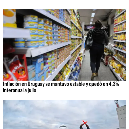
Inflación en Uruguay se mantuvo estable y quedó en 4,3%
interanual a julio