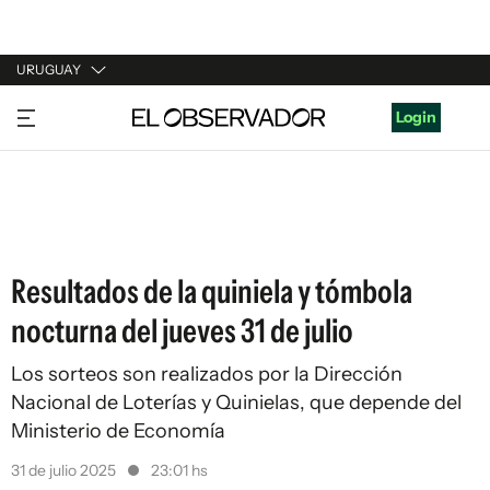
URUGUAY
URUGUAY
Login
ARGENTINA
ESPAÑA
ESTADOS UNIDOS
Resultados de la quiniela y tómbola
nocturna del jueves 31 de julio
Los sorteos son realizados por la Dirección
Nacional de Loterías y Quinielas, que depende del
Ministerio de Economía
31 de julio 2025
23:01 hs