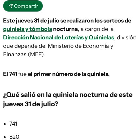
Compartir
Este jueves 31 de julio se realizaron los sorteos de
quiniela y tómbola
nocturna
, a cargo de la
Dirección Nacional de Loterías y Quinielas
, división
que depende del Ministerio de Economía y
Finanzas (MEF).
El 741
fue
el primer número de la quiniela.
¿Qué salió en la
quiniela
nocturna de este
jueves 31 de julio?
741
820