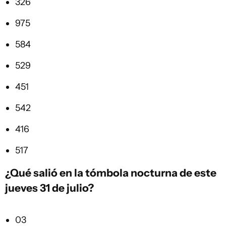
326
975
584
529
451
542
416
517
¿Qué salió en la
tómbola
nocturna de este
jueves 31 de julio?
03