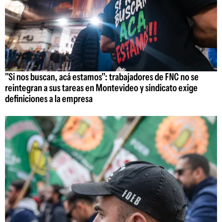
"Si nos buscan, acá estamos": trabajadores de FNC no se
reintegran a sus tareas en Montevideo y sindicato exige
definiciones a la empresa