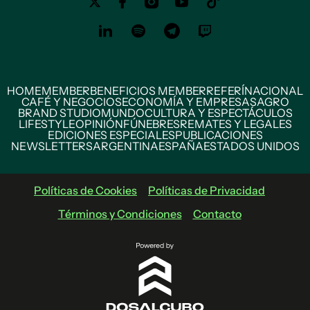
HOME
MEMBER
BENEFICIOS MEMBER
REFERÍ
NACIONAL
CAFÉ Y NEGOCIOS
ECONOMÍA Y EMPRESAS
AGRO
BRAND STUDIO
MUNDO
CULTURA Y ESPECTÁCULOS
LIFESTYLE
OPINIÓN
FÚNEBRES
REMATES Y LEGALES
EDICIONES ESPECIALES
PUBLICACIONES
NEWSLETTERS
ARGENTINA
ESPAÑA
ESTADOS UNIDOS
Políticas de Cookies
Políticas de Privacidad
Términos y Condiciones
Contacto