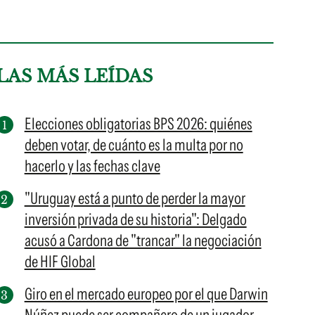
LAS MÁS LEÍDAS
Elecciones obligatorias BPS 2026: quiénes
deben votar, de cuánto es la multa por no
hacerlo y las fechas clave
"Uruguay está a punto de perder la mayor
inversión privada de su historia": Delgado
acusó a Cardona de "trancar" la negociación
de HIF Global
Giro en el mercado europeo por el que Darwin