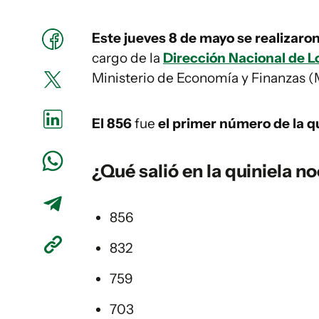
Este jueves 8 de mayo se realizaron
cargo de la
Dirección Nacional de Lo
Ministerio de Economía y Finanzas (
El 856
fue
el primer número de la qu
¿Qué salió en la
quiniela
no
856
832
759
703