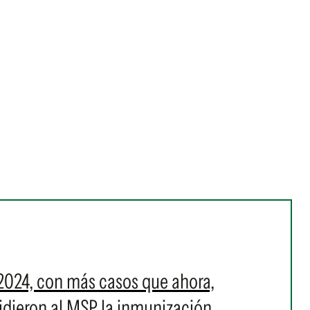
2024, con más casos que ahora,
 pidieron al MSP la inmunización