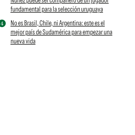
Núñez puede ser compañero de un jugador
fundamental para la selección uruguaya
No es Brasil, Chile, ni Argentina: este es el
mejor país de Sudamérica para empezar una
nueva vida