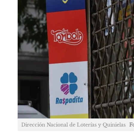
Dirección Nacional de Loterías y Quinielas
F