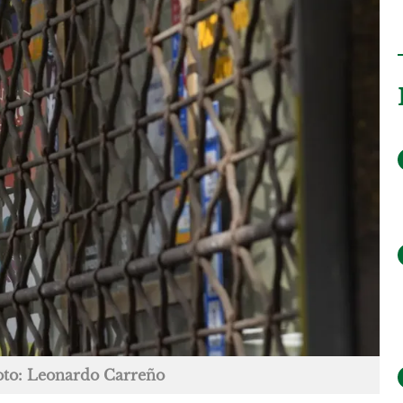
oto: Leonardo Carreño