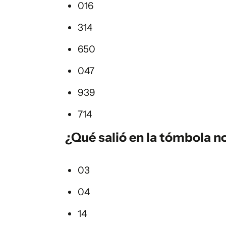
016
314
650
047
939
714
¿Qué salió en la
tómbola
no
03
04
14