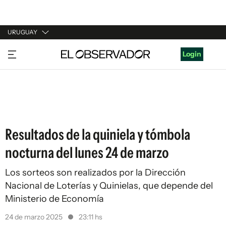
URUGUAY
URUGUAY
Login
ARGENTINA
ESPAÑA
ESTADOS UNIDOS
Resultados de la quiniela y tómbola
nocturna del lunes 24 de marzo
Los sorteos son realizados por la Dirección
Nacional de Loterías y Quinielas, que depende del
Ministerio de Economía
24 de marzo 2025
23:11 hs