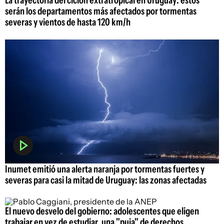
serán los departamentos más afectados por tormentas
severas y vientos de hasta 120 km/h
Inumet emitió una alerta naranja por tormentas fuertes y
severas para casi la mitad de Uruguay: las zonas afectadas
El nuevo desvelo del gobierno: adolescentes que eligen
trabajar en vez de estudiar, una "puja" de derechos