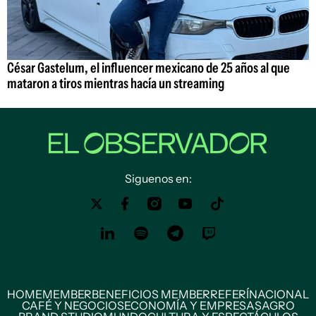
César Gastelum, el influencer mexicano de 25 años al que
mataron a tiros mientras hacía un streaming
Siguenos en:
HOME
MEMBER
BENEFICIOS MEMBER
REFERÍ
NACIONAL
CAFÉ Y NEGOCIOS
ECONOMÍA Y EMPRESAS
AGRO