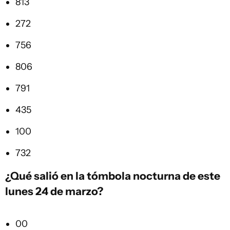
813
272
756
806
791
435
100
732
¿Qué salió en la
tómbola
nocturna de este
lunes 24 de marzo?
00