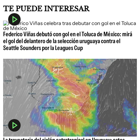
TE PUEDE INTERESAR
Federico Viñas debutó con gol en el Toluca de México: mirá
el gol del delantero de la selección uruguaya contra el
Seattle Sounders por la Leagues Cup
La trayectoria del ciclón extratropical en Uruguay: estos