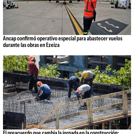
Ancap confirmó operativo especial para abastecer vuelos
durante las obras en Ezeiza
El preacuerdo que cambia la jornada en la construcción: