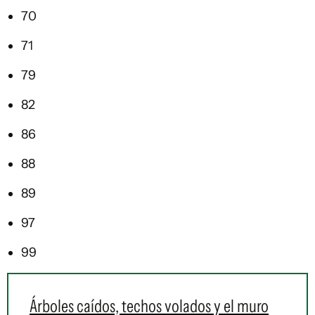
70
71
79
82
86
88
89
97
99
Árboles caídos, techos volados y el muro