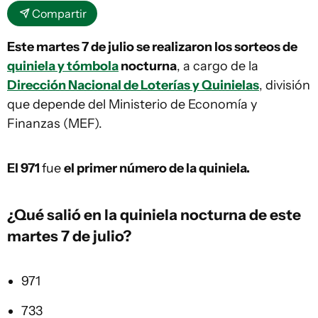
Compartir
Este martes 7 de julio se realizaron los sorteos de
quiniela y tómbola
nocturna
, a cargo de la
Dirección Nacional de Loterías y Quinielas
, división
que depende del Ministerio de Economía y
Finanzas (MEF).
El 971
fue
el primer número de la quiniela.
¿Qué salió en la
quiniela
nocturna de este
martes 7 de julio?
971
733