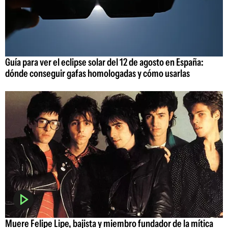
Guía para ver el eclipse solar del 12 de agosto en España:
dónde conseguir gafas homologadas y cómo usarlas
Muere Felipe Lipe, bajista y miembro fundador de la mítica