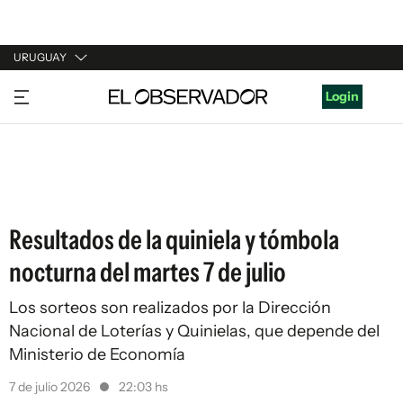
URUGUAY
URUGUAY
Login
ARGENTINA
ESPAÑA
ESTADOS UNIDOS
Resultados de la quiniela y tómbola
nocturna del martes 7 de julio
Los sorteos son realizados por la Dirección
Nacional de Loterías y Quinielas, que depende del
Ministerio de Economía
7 de julio 2026
22:03 hs