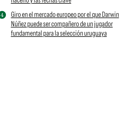
hacerlo y las fechas clave
Giro en el mercado europeo por el que Darwin
Núñez puede ser compañero de un jugador
fundamental para la selección uruguaya