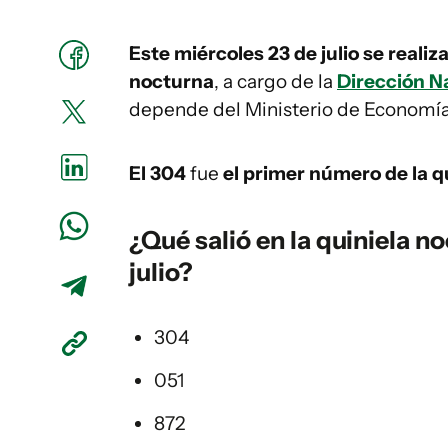
Este miércoles 23 de julio se realiz
nocturna
, a cargo de la
Dirección Na
depende del Ministerio de Economía
El 304
fue
el primer número de la qu
¿Qué salió en la
quiniela
no
julio?
304
051
872