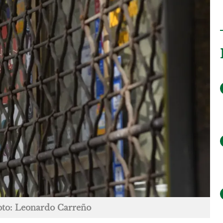
oto: Leonardo Carreño