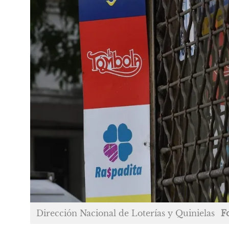
Dirección Nacional de Loterías y Quinielas
F