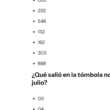
065
233
548
132
162
303
888
¿Qué salió en la
tómbola
no
julio?
03
04