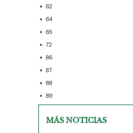
62
64
65
72
86
87
88
89
MÁS NOTICIAS