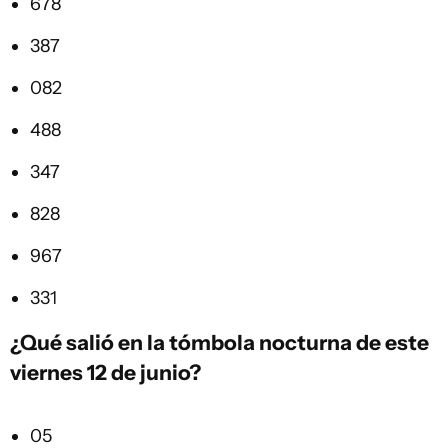
678
387
082
488
347
828
967
331
¿Qué salió en la
tómbola
nocturna de este
viernes 12 de junio?
05