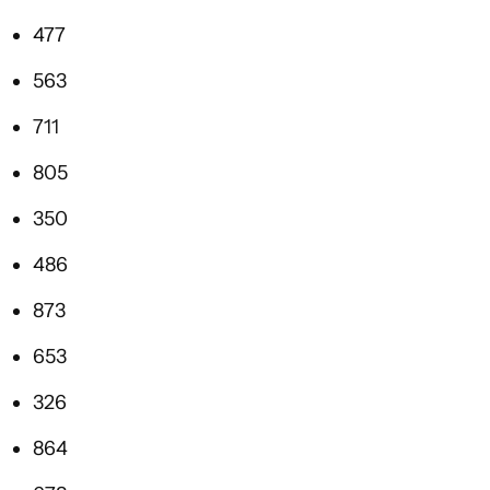
477
563
711
805
350
486
873
653
326
864