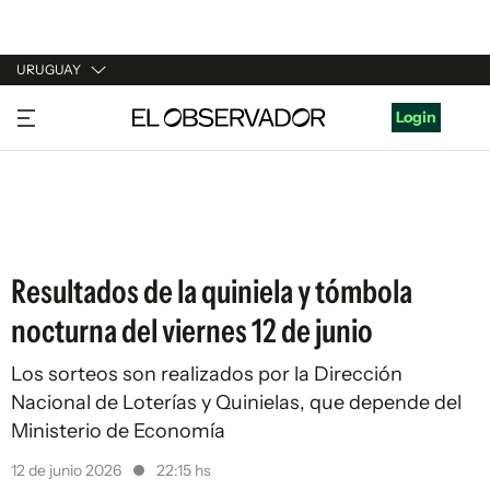
URUGUAY
URUGUAY
Login
ARGENTINA
ESPAÑA
ESTADOS UNIDOS
Resultados de la quiniela y tómbola
nocturna del viernes 12 de junio
Los sorteos son realizados por la Dirección
Nacional de Loterías y Quinielas, que depende del
Ministerio de Economía
12 de junio 2026
22:15 hs