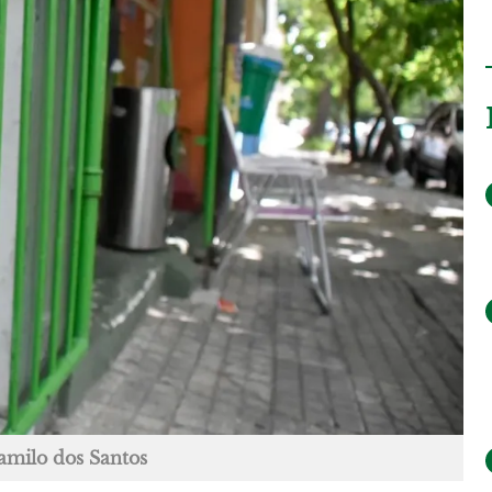
amilo dos Santos