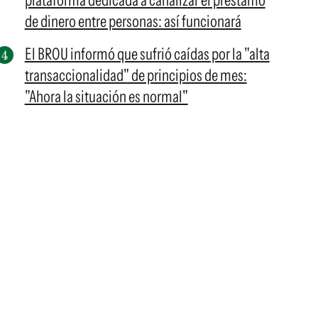
plataforma dedicada a canalizar el préstamo
de dinero entre personas: así funcionará
El BROU informó que sufrió caídas por la "alta
transaccionalidad" de principios de mes:
"Ahora la situación es normal"