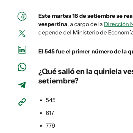
Este martes 16 de setiembre se rea
vespertina
, a cargo de la
Dirección N
depende del Ministerio de Economía
El 545
fue el primer número de la qu
¿Qué salió en la
quiniela ve
setiembre?
545
617
779