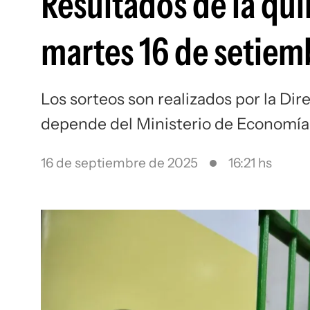
Resultados de la qui
martes 16 de setiem
Los sorteos son realizados por la Dir
depende del Ministerio de Economía
16 de septiembre de 2025
16:21 hs