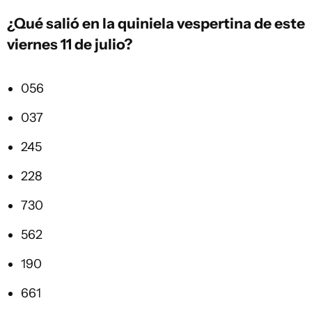
¿Qué salió en la
quiniela vespertina
de este
viernes 11 de julio?
056
037
245
228
730
562
190
661