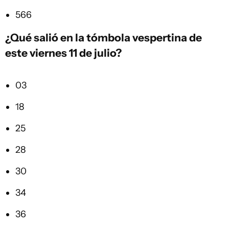
566
¿Qué salió en la
tómbola vespertina
de
este viernes 11 de julio?
03
18
25
28
30
34
36