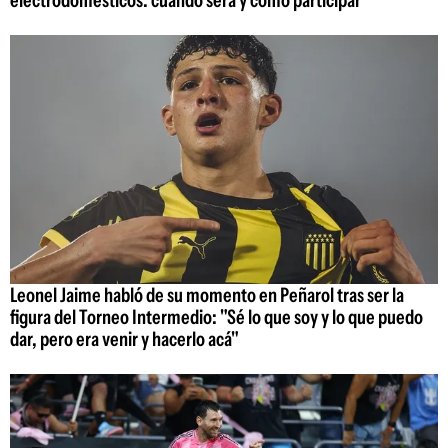
electrodomésticos: cuándo será y cómo participar
Leonel Jaime habló de su momento en Peñarol tras ser la
figura del Torneo Intermedio: "Sé lo que soy y lo que puedo
dar, pero era venir y hacerlo acá"