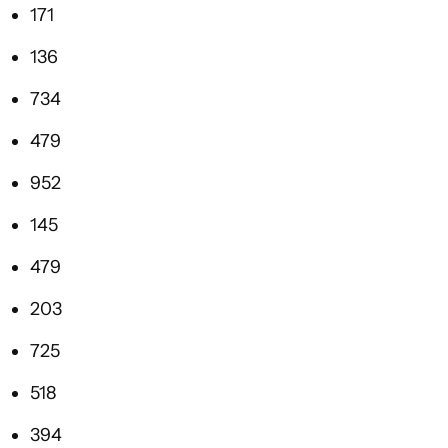
171
136
734
479
952
145
479
203
725
518
394