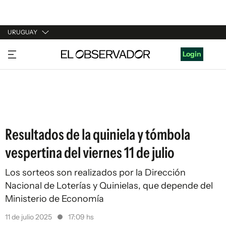
URUGUAY
URUGUAY
Login
ARGENTINA
ESPAÑA
ESTADOS UNIDOS
Resultados de la quiniela y tómbola
vespertina del viernes 11 de julio
Los sorteos son realizados por la Dirección
Nacional de Loterías y Quinielas, que depende del
Ministerio de Economía
11 de julio 2025
17:09 hs