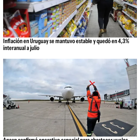
Inflación en Uruguay se mantuvo estable y quedó en 4,3%
interanual a julio
Ancap confirmó operativo especial para abastecer vuelos