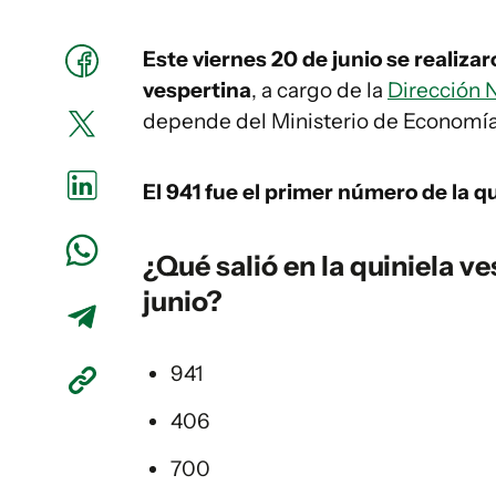
Este viernes 20 de junio se realiza
vespertina
, a cargo de la
Dirección N
depende del Ministerio de Economía
El 941
fue el primer número de la qu
¿Qué salió en la
quiniela ve
junio?
941
406
700