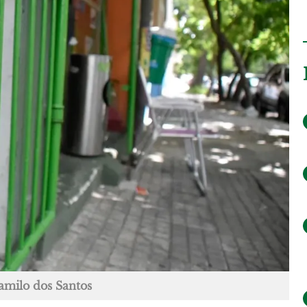
amilo dos Santos