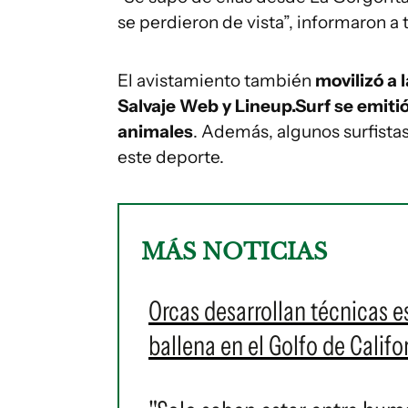
se perdieron de vista”, informaron a 
El avistamiento también
movilizó a 
Salvaje Web y Lineup.Surf se emitió
animales
. Además, algunos surfista
este deporte.
MÁS NOTICIAS
Orcas desarrollan técnicas e
ballena en el Golfo de Califo