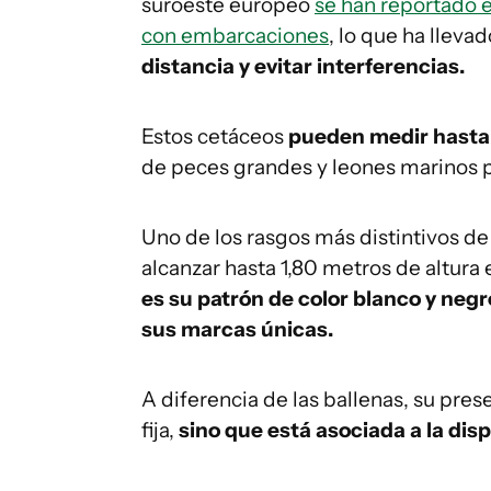
suroeste europeo
se han reportado e
con embarcaciones
, lo que ha lleva
distancia y evitar interferencias.
Estos cetáceos
pueden medir hasta
de peces grandes y leones marinos
Uno de los rasgos más distintivos de
alcanzar hasta 1,80 metros de altura
es su patrón de color blanco y negr
sus marcas únicas.
A diferencia de las ballenas, su pre
fija,
sino que está asociada a la dis