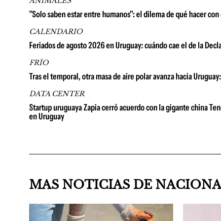
ANIMALES
"Solo saben estar entre humanos": el dilema de qué hacer con 
CALENDARIO
Feriados de agosto 2026 en Uruguay: cuándo cae el de la Decla
FRÍO
Tras el temporal, otra masa de aire polar avanza hacia Uruguay
DATA CENTER
Startup uruguaya Zapia cerró acuerdo con la gigante china Tenc
en Uruguay
MAS NOTICIAS DE NACION