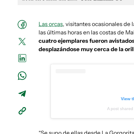
Las orcas
, visitantes ocasionales de 
las últimas horas en las costas de M
cuatro ejemplares fueron avistados 
desplazándose muy cerca de la orill
View t
A post shared
“Se supo de ellas desde La Gorgorit