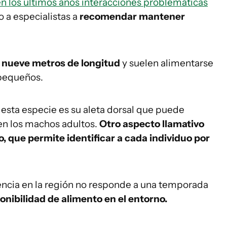
n los últimos años interacciones problemáticas
do a especialistas a
recomendar mantener
 nueve metros de longitud
y suelen alimentarse
 pequeños.
 esta especie es su aleta dorsal que puede
 en los machos adultos.
Otro aspecto llamativo
o, que permite identificar a cada individuo por
sencia en la región no responde a una temporada
ponibilidad de alimento en el entorno.