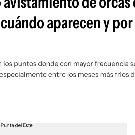
o avistamiento de orcas
 cuándo aparecen y por
n los puntos donde con mayor frecuencia s
 especialmente entre los meses más fríos d