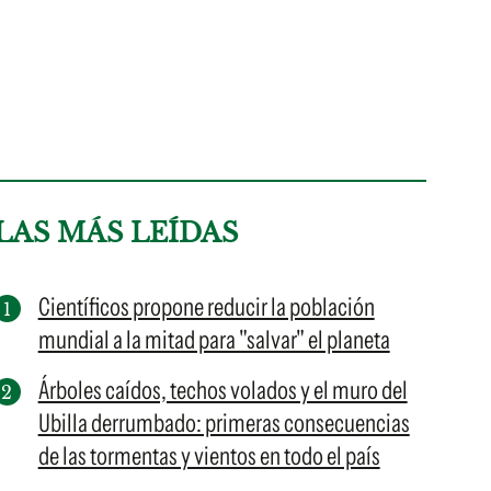
LAS MÁS LEÍDAS
Científicos propone reducir la población
mundial a la mitad para "salvar" el planeta
Árboles caídos, techos volados y el muro del
Ubilla derrumbado: primeras consecuencias
de las tormentas y vientos en todo el país