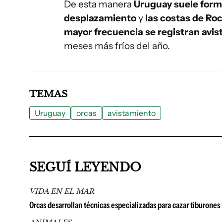
De esta manera
Uruguay suele forma
desplazamiento
y
las costas de Ro
mayor frecuencia se registran avi
meses más fríos del año.
TEMAS
Uruguay
orcas
avistamiento
SEGUÍ LEYENDO
VIDA EN EL MAR
Orcas desarrollan técnicas especializadas para cazar tiburones 