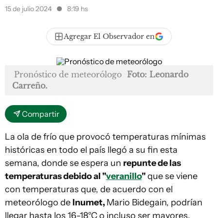
15 de julio 2024
8:19 hs
Agregar El Observador en
Pronóstico de meteorólogo
Foto: Leonardo
Carreño.
Compartir
La ola de frío que provocó temperaturas mínimas
históricas en todo el país llegó a su fin esta
semana, donde se espera un
repunte de las
temperaturas debido al "
veranillo
"
que se viene
con temperaturas que, de acuerdo con el
meteorólogo de
Inumet,
Mario Bidegain, podrían
llegar hasta los 16-18°C o incluso ser mayores.