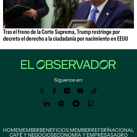
Tras el freno de la Corte Suprema, Trump restringe por
decreto el derecho a la ciudadanía por nacimiento en EEUU
Siguenos en:
HOME
MEMBER
BENEFICIOS MEMBER
REFERÍ
NACIONAL
CAFÉ Y NEGOCIOS
ECONOMÍA Y EMPRESAS
AGRO