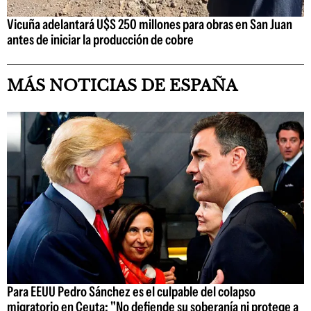
Vicuña adelantará U$S 250 millones para obras en San Juan
antes de iniciar la producción de cobre
MÁS NOTICIAS DE ESPAÑA
Para EEUU Pedro Sánchez es el culpable del colapso
migratorio en Ceuta: "No defiende su soberanía ni protege a