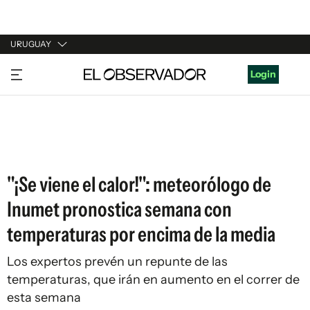
URUGUAY
URUGUAY
Login
ARGENTINA
ESPAÑA
ESTADOS UNIDOS
"¡Se viene el calor!": meteorólogo de
Inumet pronostica semana con
temperaturas por encima de la media
Los expertos prevén un repunte de las
temperaturas, que irán en aumento en el correr de
esta semana