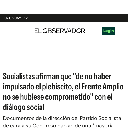
URUGUAY
URUGUAY
Login
ARGENTINA
ESPAÑA
ESTADOS UNIDOS
Socialistas afirman que "de no haber
impulsado el plebiscito, el Frente Amplio
no se hubiese comprometido" con el
diálogo social
Documentos de la dirección del Partido Socialista
de cara a su Congreso hablan de una "mayoría