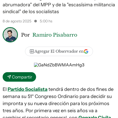
abrumadora" del MPP y de la "escasísima militancia
sindical" de los socialistas
8 de agosto 2025
5:00 hs
Por
Ramiro Pisabarro
Agregar El Observador en
Compartir
El
Partido Socialista
tendrá dentro de dos fines de
semana su 51° Congreso Ordinario para decidir su
impronta y su nueva dirección para los próximos
tres años. Por primera vez en seis años va a
cambiar el secretario general, con
Gonzalo Civila