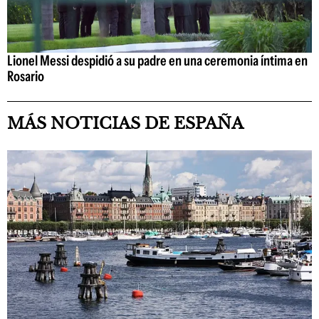
Lionel Messi despidió a su padre en una ceremonia íntima en
Rosario
MÁS NOTICIAS DE ESPAÑA