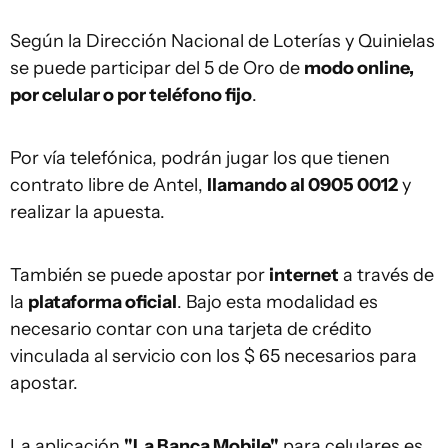
Según la Dirección Nacional de Loterías y Quinielas
se puede participar del 5 de Oro de
modo online,
por celular o por teléfono fijo
.
Por vía telefónica, podrán jugar los que tienen
contrato libre de Antel,
llamando al 0905 0012
y
realizar la apuesta.
También se puede apostar por
internet
a través de
la
plataforma oficial
. Bajo esta modalidad es
necesario contar con una tarjeta de crédito
vinculada al servicio con los $ 65 necesarios para
apostar.
La aplicación
"La Banca Mobile"
para celulares es