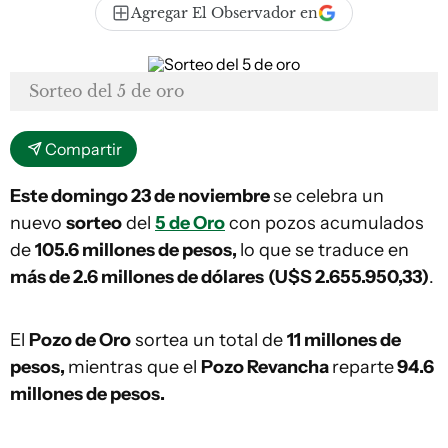
Agregar El Observador en
Sorteo del 5 de oro
Compartir
Este domingo 23 de noviembre
se celebra un
nuevo
sorteo
del
5 de Oro
con pozos acumulados
de
105.6 millones de pesos,
lo que se traduce en
más de 2.6 millones de
dólares
(U$S 2.655.950,33)
.
El
Pozo de Oro
sortea un total de
11 millones de
pesos,
mientras que el
Pozo Revancha
reparte
94.6
millones de pesos.