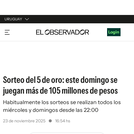
URUGUAY
URUGUAY
Login
ARGENTINA
ESPAÑA
ESTADOS UNIDOS
Sorteo del 5 de oro: este domingo se
juegan más de 105 millones de pesos
Habitualmente los sorteos se realizan todos los
miércoles y domingos desde las 22:00
23 de noviembre 2025
16:54 hs