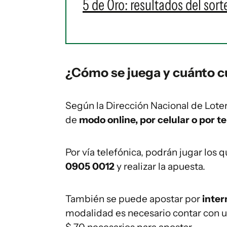
5 de Oro: resultados del sor
¿Cómo se juega y cuánto cu
Según la Dirección Nacional de Loter
de
modo online, por celular o por te
Por vía telefónica, podrán jugar los 
0905 0012
y realizar la apuesta.
También se puede apostar por
inter
modalidad es necesario contar con una