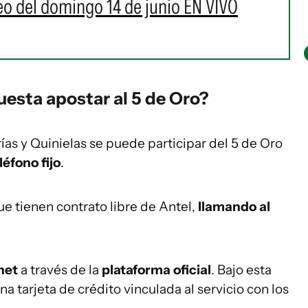
teo del domingo 14 de junio EN VIVO
esta apostar al 5 de Oro?
ías y Quinielas se puede participar del 5 de Oro
léfono fijo
.
que tienen contrato libre de Antel,
llamando al
net
a través de la
plataforma oficial
. Bajo esta
 tarjeta de crédito vinculada al servicio con los