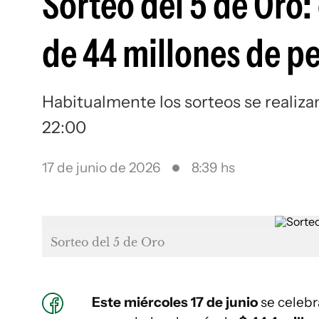
Sorteo del 5 de Oro:
de 44 millones de p
Habitualmente los sorteos se realiza
22:00
17 de junio de 2026
8:39 hs
Sorteo del 5 de Oro
Este miércoles 17 de junio
se celeb