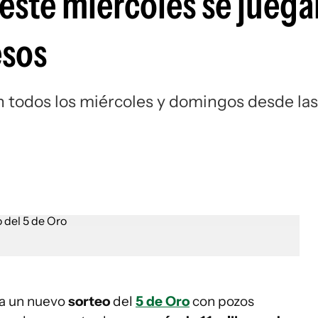
 este miércoles se jueg
esos
n todos los miércoles y domingos desde las
ra un nuevo
sorteo
del
5 de Oro
con pozos