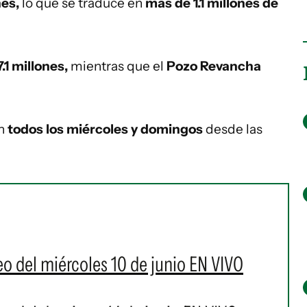
nes,
lo que se traduce en
más de 1.1 millones de
7.1 millones,
mientras que el
Pozo Revancha
an
todos los miércoles y domingos
desde las
teo del miércoles 10 de junio EN VIVO