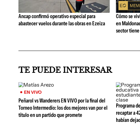
Ancap confirmó operativo especial para
Cómo se vivi
abastecer vuelos durante las obras en Ezeiza
en Maldonad
sector tiene
TE PUEDE INTERESAR
EN VIVO
Peñarol vs Wanderers EN VIVO por la final del
Programa de
Torneo Intermedio: los dos mejores van por el
recaptar a 4
título en un partido que promete
habían dejad