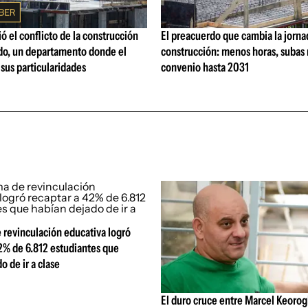
ó el conflicto de la construcción
El preacuerdo que cambia la jorna
o, un departamento donde el
construcción: menos horas, subas 
 sus particularidades
convenio hasta 2031
 revinculación educativa logró
2% de 6.812 estudiantes que
o de ir a clase
El duro cruce entre Marcel Keorog