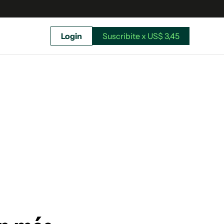
Login
Suscribite x US$ 3,45
uscríbete ahora a El Observador y elegí hasta
donde llegar.
Suscribite x US$ 3,45