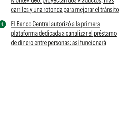
Montevideo: proyectan dos viaductos, más
carriles y una rotonda para mejorar el tránsito
El Banco Central autorizó a la primera
plataforma dedicada a canalizar el préstamo
de dinero entre personas: así funcionará