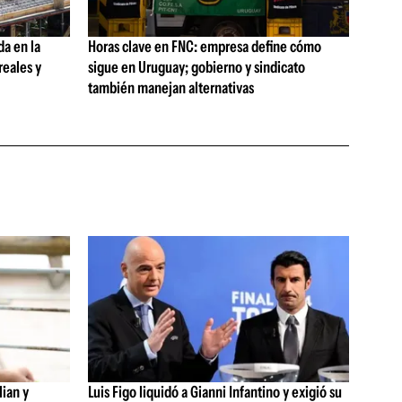
da en la
Horas clave en FNC: empresa define cómo
reales y
sigue en Uruguay; gobierno y sindicato
también manejan alternativas
lian y
Luis Figo liquidó a Gianni Infantino y exigió su