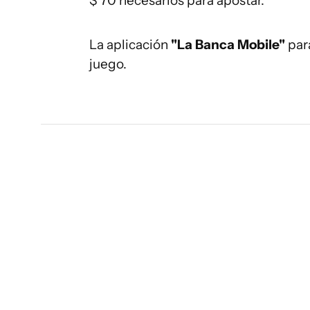
$ 70 necesarios para apostar.
La aplicación
"La Banca Mobile"
para
juego.