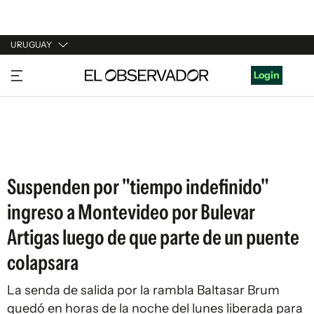
URUGUAY
URUGUAY
Login
ARGENTINA
ESPAÑA
ESTADOS UNIDOS
Suspenden por "tiempo indefinido"
ingreso a Montevideo por Bulevar
Artigas luego de que parte de un puente
colapsara
La senda de salida por la rambla Baltasar Brum
quedó en horas de la noche del lunes liberada para