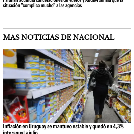
Paranair acumula cancelaciones de vuelos y Audavi señala que la
situación "complica mucho" a las agencias
MAS NOTICIAS DE NACIONAL
Inflación en Uruguay se mantuvo estable y quedó en 4,3%
interanual a julio