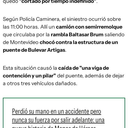
quedó
"cortado por tiempo indefinido"
.
Según Policía Caminera, el siniestro ocurrió sobre
las 11:00 horas. Allí un
camión con semirremolque
que circulaba por la
rambla Baltasar Brum
saliendo
de Montevideo
chocó contra la estructura de un
puente de Bulevar Artigas
.
Esta situación causó la
caída de "una viga de
contención y un pilar"
del puente, además de dejar
a otros tres vehículos dañados.
Perdió su mano en un accidente pero
nunca su fuerza por salir adelante: una