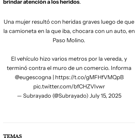
brindar atención a los heridos
.
Una mujer resultó con heridas graves luego de que
la camioneta en la que iba, chocara con un auto, en
Paso Molino.
El vehículo hizo varios metros por la vereda, y
terminó contra el muro de un comercio. Informa
@eugescogna
|
https://t.co/gMFHfVMQpB
pic.twitter.com/bfCHZVIvwr
— Subrayado (@Subrayado)
July 15, 2025
TEMAS