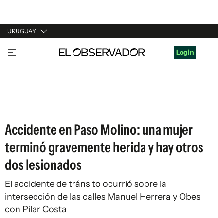
URUGUAY
URUGUAY
Login
ARGENTINA
ESPAÑA
ESTADOS UNIDOS
Accidente en Paso Molino: una mujer
terminó gravemente herida y hay otros
dos lesionados
El accidente de tránsito ocurrió sobre la
intersección de las calles Manuel Herrera y Obes
con Pilar Costa