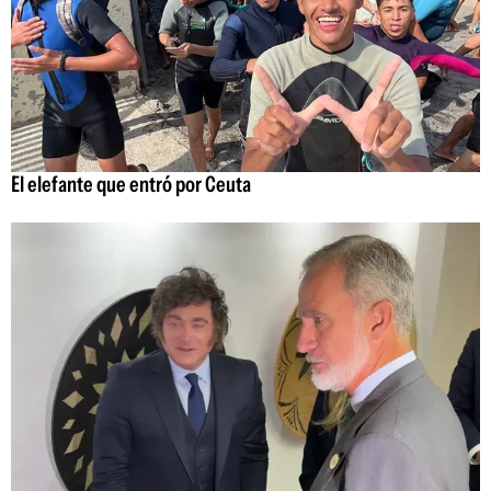
El elefante que entró por Ceuta