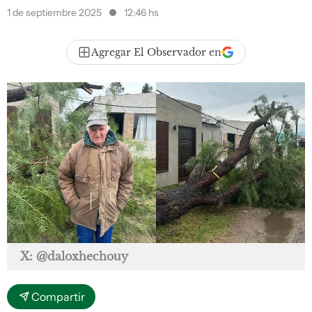
1 de septiembre 2025
12:46 hs
Agregar El Observador en
X: @daloxhechouy
Compartir