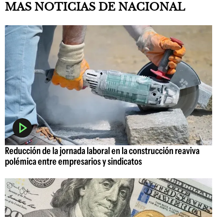
MAS NOTICIAS DE NACIONAL
Reducción de la jornada laboral en la construcción reaviva
polémica entre empresarios y sindicatos