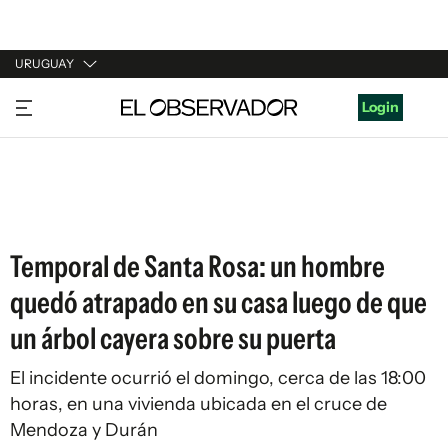
URUGUAY
URUGUAY
Login
ARGENTINA
ESPAÑA
ESTADOS UNIDOS
Temporal de Santa Rosa: un hombre
quedó atrapado en su casa luego de que
un árbol cayera sobre su puerta
El incidente ocurrió el domingo, cerca de las 18:00
horas, en una vivienda ubicada en el cruce de
Mendoza y Durán