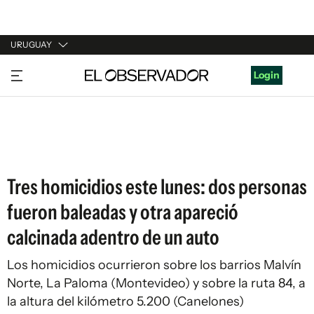
URUGUAY
URUGUAY
Login
ARGENTINA
ESPAÑA
ESTADOS UNIDOS
Tres homicidios este lunes: dos personas
fueron baleadas y otra apareció
calcinada adentro de un auto
Los homicidios ocurrieron sobre los barrios Malvín
Norte, La Paloma (Montevideo) y sobre la ruta 84, a
la altura del kilómetro 5.200 (Canelones)