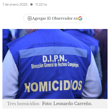
7 de enero 2025
11:22 hs
Agregar El Observador en
Tres homicidios
Foto: Leonardo Carreño.