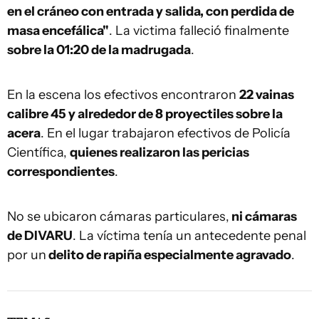
en el cráneo con entrada y salida, con perdida de
masa encefálica"
. La victima falleció finalmente
sobre la 01:20 de la madrugada
.
En la escena los efectivos encontraron
22 vainas
calibre 45 y alrededor de 8 proyectiles sobre la
acera
. En el lugar trabajaron efectivos de Policía
Científica,
quienes realizaron las pericias
correspondientes
.
No se ubicaron cámaras particulares,
ni cámaras
de DIVARU
. La víctima tenía un antecedente penal
por un
delito de rapiña especialmente agravado
.