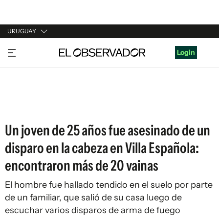
URUGUAY
URUGUAY
Login
ARGENTINA
ESPAÑA
ESTADOS UNIDOS
Un joven de 25 años fue asesinado de un
disparo en la cabeza en Villa Española:
encontraron más de 20 vainas
El hombre fue hallado tendido en el suelo por parte
de un familiar, que salió de su casa luego de
escuchar varios disparos de arma de fuego