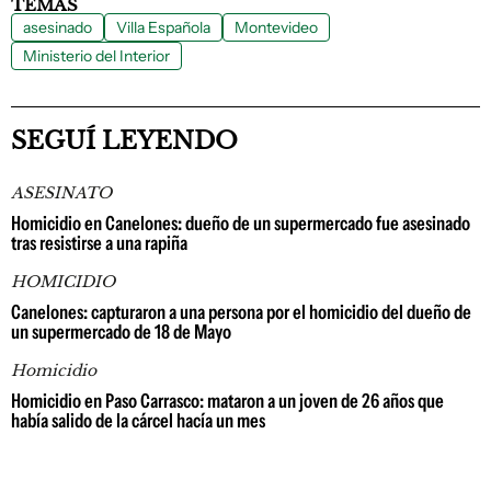
TEMAS
asesinado
Villa Española
Montevideo
Ministerio del Interior
SEGUÍ LEYENDO
ASESINATO
Homicidio en Canelones: dueño de un supermercado fue asesinado
tras resistirse a una rapiña
HOMICIDIO
Canelones: capturaron a una persona por el homicidio del dueño de
un supermercado de 18 de Mayo
Homicidio
Homicidio en Paso Carrasco: mataron a un joven de 26 años que
había salido de la cárcel hacía un mes