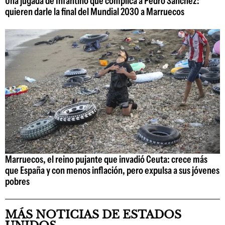
Una jugada de Infantino que complica a Pedro Sánchez:
quieren darle la final del Mundial 2030 a Marruecos
Marruecos, el reino pujante que invadió Ceuta: crece más
que España y con menos inflación, pero expulsa a sus jóvenes
pobres
MÁS NOTICIAS DE ESTADOS