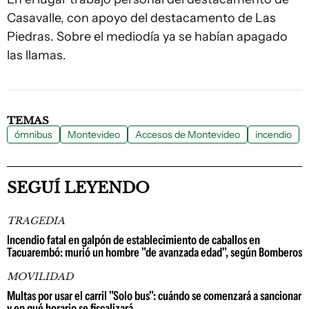
Casavalle, con apoyo del destacamento de Las
Piedras. Sobre el mediodía ya se habían apagado
las llamas.
TEMAS
ómnibus
Montevideo
Accesos de Montevideo
incendio
SEGUÍ LEYENDO
TRAGEDIA
Incendio fatal en galpón de establecimiento de caballos en
Tacuarembó: murió un hombre "de avanzada edad", según Bomberos
MOVILIDAD
Multas por usar el carril "Solo bus": cuándo se comenzará a sancionar
y en qué horario se fiscalizará