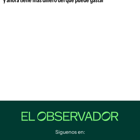
y ahora tiene más dinero del que puede gastar
Siguenos en: