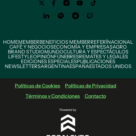
HOME
MEMBER
BENEFICIOS MEMBER
REFERÍ
NACIONAL
CAFÉ Y NEGOCIOS
ECONOMÍA Y EMPRESAS
AGRO
BRAND STUDIO
MUNDO
CULTURA Y ESPECTÁCULOS
LIFESTYLE
OPINIÓN
FÚNEBRES
REMATES Y LEGALES
EDICIONES ESPECIALES
PUBLICACIONES
NEWSLETTERS
ARGENTINA
ESPAÑA
ESTADOS UNIDOS
Políticas de Cookies
Políticas de Privacidad
Términos y Condiciones
Contacto