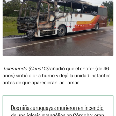
Telemundo (Canal 12)
añadió que el chofer (de 46
años) sintió olor a humo y dejó la unidad instantes
antes de que aparecieran las llamas.
Dos niñas uruguayas murieron en incendio
de una iglesia evangélica en Córdoba: eran