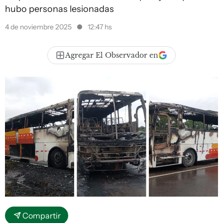
hubo personas lesionadas
4 de noviembre 2025
12:47 hs
Agregar El Observador en
Compartir