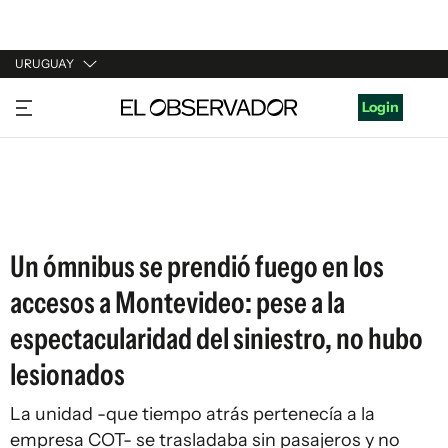
URUGUAY
URUGUAY
Login
ARGENTINA
ESPAÑA
ESTADOS UNIDOS
Un ómnibus se prendió fuego en los
accesos a Montevideo: pese a la
espectacularidad del siniestro, no hubo
lesionados
La unidad -que tiempo atrás pertenecía a la
empresa COT- se trasladaba sin pasajeros y no