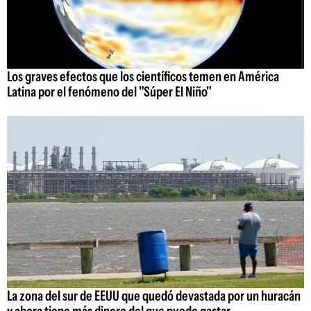
Los graves efectos que los científicos temen en América
Latina por el fenómeno del "Súper El Niño"
La zona del sur de EEUU que quedó devastada por un huracán