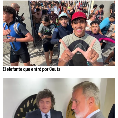
El elefante que entró por Ceuta