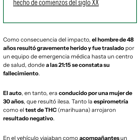
hecho de comienzos del siglo XX
Como consecuencia del impacto,
el hombre de 48
años resultó gravemente herido y fue traslado
por
un equipo de emergencia médica hasta un centro
de salud, donde
a las 21:15 se constata su
fallecimiento
.
El auto
, en tanto, era
conducido por una mujer de
30 años
, que resultó ilesa. Tanto la
espirometría
como el
test de THC
(marihuana) arrojaron
resultado negativo
.
En el vehículo viajaban como
acompañantes
un