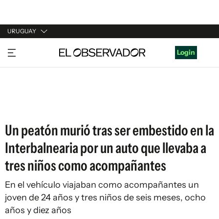
URUGUAY
URUGUAY
Login
ARGENTINA
ESPAÑA
ESTADOS UNIDOS
Un peatón murió tras ser embestido en la
Interbalnearia por un auto que llevaba a
tres niños como acompañantes
En el vehículo viajaban como acompañantes un
joven de 24 años y tres niños de seis meses, ocho
años y diez años