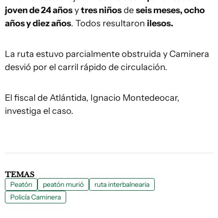
joven de 24 años
y
tres niños
de
seis meses, ocho
años y diez años
. Todos resultaron
ilesos.
La ruta estuvo parcialmente obstruida y Caminera
desvió por el carril rápido de circulación.
El fiscal de Atlántida, Ignacio Montedeocar,
investiga el caso.
TEMAS
Peatón
peatón murió
ruta interbalnearia
Policía Caminera