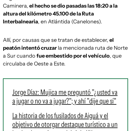
Caminera,
el hecho se dio pasadas las 18:20 a la
altura del kilómetro 45.100 de la Ruta
Interbalnearia
, en Atlántida (Canelones).
Allí, por causas que se tratan de establecer,
el
peatón intentó cruzar
la mencionada ruta de Norte
a Sur cuando
fue embestido por el vehículo
, que
circulaba de Oeste a Este.
Jorge Díaz: Mujica me preguntó "¿usted va
a jugar o no va a jugar?"; y ahí "dije que sí"
La historia de los fusilados de Aiguá y el
objetivo de otorgar destaque turístico a un