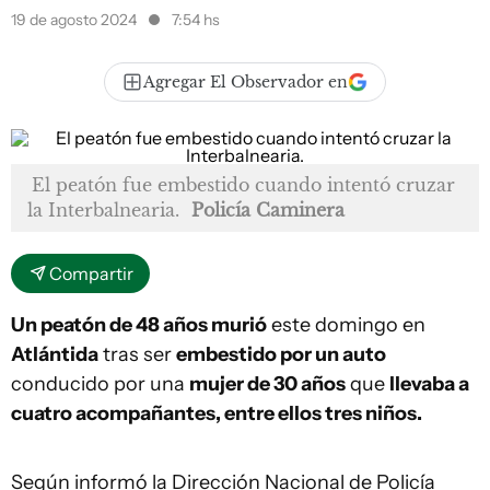
19 de agosto 2024
7:54 hs
Agregar El Observador en
El peatón fue embestido cuando intentó cruzar
la Interbalnearia.
Policía Caminera
Compartir
Un peatón de 48 años murió
este domingo en
Atlántida
tras ser
embestido por un auto
conducido por una
mujer de 30 años
que
llevaba a
cuatro acompañantes, entre ellos tres niños.
Según informó la Dirección Nacional de Policía