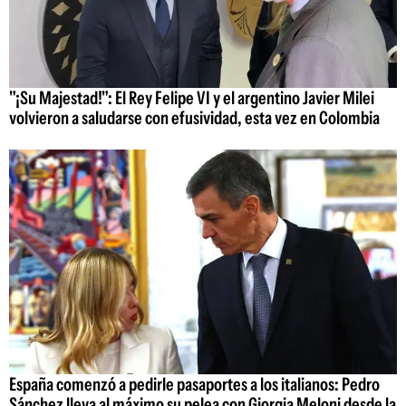
"¡Su Majestad!": El Rey Felipe VI y el argentino Javier Milei
volvieron a saludarse con efusividad, esta vez en Colombia
España comenzó a pedirle pasaportes a los italianos: Pedro
Sánchez lleva al máximo su pelea con Giorgia Meloni desde la