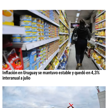
Inflación en Uruguay se mantuvo estable y quedó en 4,3%
interanual a julio