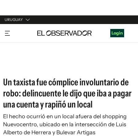
URUGUAY
URUGUAY
Login
ARGENTINA
ESPAÑA
ESTADOS UNIDOS
Un taxista fue cómplice involuntario de
robo: delincuente le dijo que iba a pagar
una cuenta y rapiñó un local
El hecho ocurrió en un local afuera del shopping
Nuevocentro, ubicado en la intersección de Luis
Alberto de Herrera y Bulevar Artigas