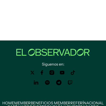
Siguenos en:
HOME
MEMBER
BENEFICIOS MEMBER
REFERÍ
NACIONAL