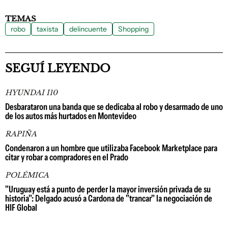
TEMAS
robo
taxista
delincuente
Shopping
SEGUÍ LEYENDO
HYUNDAI I10
Desbarataron una banda que se dedicaba al robo y desarmado de uno
de los autos más hurtados en Montevideo
RAPIÑA
Condenaron a un hombre que utilizaba Facebook Marketplace para
citar y robar a compradores en el Prado
POLÉMICA
"Uruguay está a punto de perder la mayor inversión privada de su
historia": Delgado acusó a Cardona de "trancar" la negociación de
HIF Global