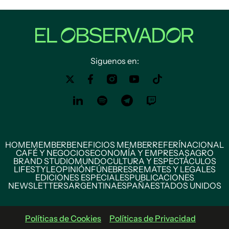
Siguenos en:
HOME
MEMBER
BENEFICIOS MEMBER
REFERÍ
NACIONAL
CAFÉ Y NEGOCIOS
ECONOMÍA Y EMPRESAS
AGRO
BRAND STUDIO
MUNDO
CULTURA Y ESPECTÁCULOS
LIFESTYLE
OPINIÓN
FÚNEBRES
REMATES Y LEGALES
EDICIONES ESPECIALES
PUBLICACIONES
NEWSLETTERS
ARGENTINA
ESPAÑA
ESTADOS UNIDOS
Políticas de Cookies
Políticas de Privacidad