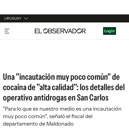
URUGUAY
URUGUAY
Login
ARGENTINA
ESPAÑA
ESTADOS UNIDOS
Una "incautación muy poco común" de
cocaína de "alta calidad": los detalles del
operativo antidrogas en San Carlos
"Para lo que es nuestro medio es una incautación
muy poco común", señaló el fiscal del
departamento de Maldonado