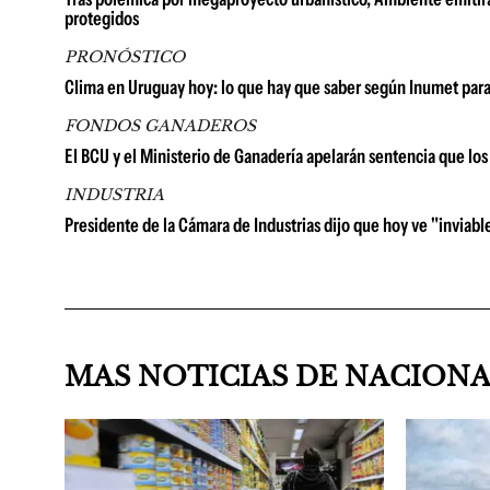
protegidos
PRONÓSTICO
Clima en Uruguay hoy: lo que hay que saber según Inumet para
FONDOS GANADEROS
El BCU y el Ministerio de Ganadería apelarán sentencia que lo
INDUSTRIA
Presidente de la Cámara de Industrias dijo que hoy ve "inviable
MAS NOTICIAS DE NACION