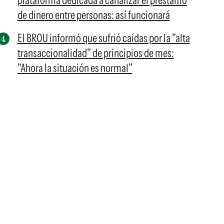
plataforma dedicada a canalizar el préstamo
de dinero entre personas: así funcionará
El BROU informó que sufrió caídas por la "alta
transaccionalidad" de principios de mes:
"Ahora la situación es normal"