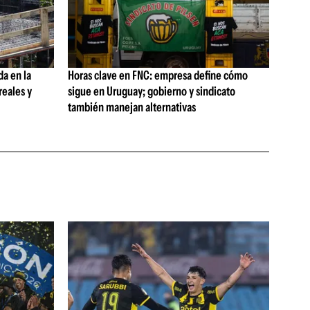
da en la
Horas clave en FNC: empresa define cómo
reales y
sigue en Uruguay; gobierno y sindicato
también manejan alternativas