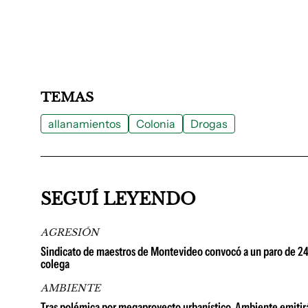
TEMAS
allanamientos
Colonia
Drogas
SEGUÍ LEYENDO
AGRESIÓN
Sindicato de maestros de Montevideo convocó a un paro de 24 h
colega
AMBIENTE
Tras polémica por megaproyecto urbanístico, Ambiente emitirá