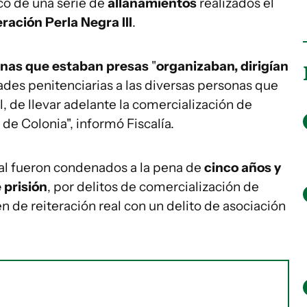
co de una serie de
allanamientos
realizados el
ración Perla Negra III
.
nas que estaban presas
"
organizaban, dirigían
des penitenciarias a las diversas personas que
, de llevar adelante la comercialización de
e Colonia", informó Fiscalía.
nal fueron condenados a la pena de
cinco años y
 prisión
, por delitos de comercialización de
 de reiteración real con un delito de asociación