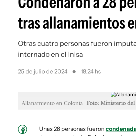
Condenaron a 28 per
tras allanamientos 
Otras cuatro personas fueron imputa
internado en el Inisa
25 de julio de 2024
18:24 hs
Allanamiento en Colonia
Foto: Ministerio del
Unas 28 personas fueron
condenad