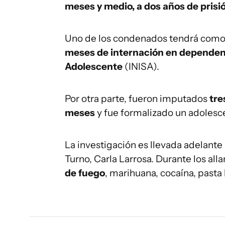
meses y medio, a dos años de prisi
Uno de los condenados tendrá como 
meses de internación en dependenci
Adolescente
(INISA).
Por otra parte, fueron imputados
tre
meses
y fue formalizado un adolescen
La investigación es llevada adelante
Turno, Carla Larrosa. Durante los al
de fuego
, marihuana, cocaína, pasta