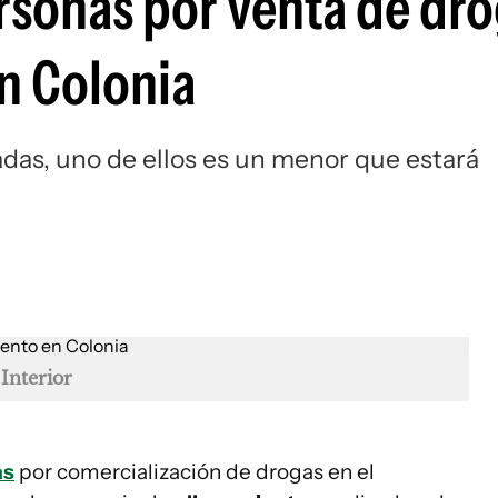
sonas por venta de dr
en Colonia
das, uno de ellos es un menor que estará
 Interior
as
por comercialización de drogas en el