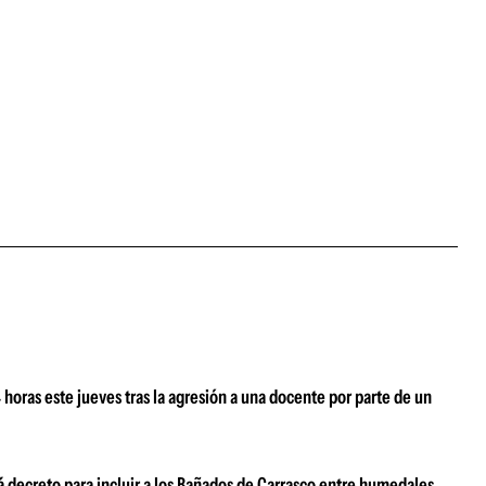
oras este jueves tras la agresión a una docente por parte de un
 decreto para incluir a los Bañados de Carrasco entre humedales