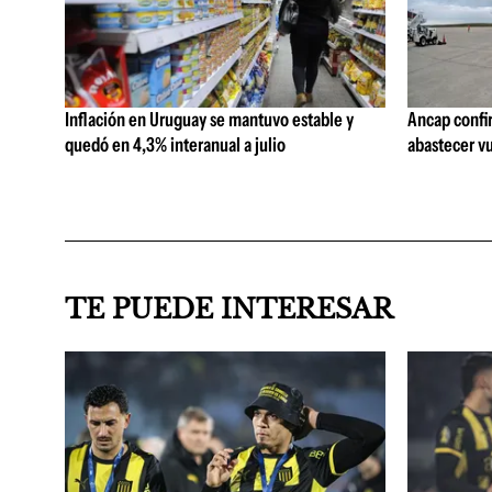
Inflación en Uruguay se mantuvo estable y
Ancap confi
quedó en 4,3% interanual a julio
abastecer vu
TE PUEDE INTERESAR