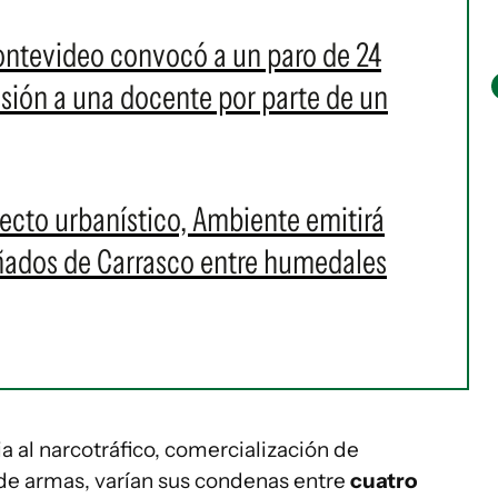
ontevideo convocó a un paro de 24
resión a una docente por parte de un
cto urbanístico, Ambiente emitirá
Bañados de Carrasco entre humedales
 al narcotráfico, comercialización de
 de armas, varían sus condenas entre
cuatro