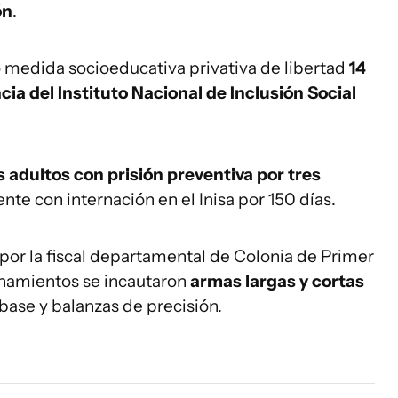
ón
.
medida socioeducativa privativa de libertad
14
a del Instituto Nacional de Inclusión Social
s adultos con prisión preventiva por tres
te con internación en el Inisa por 150 días.
 por la fiscal departamental de Colonia de Primer
lanamientos se incautaron
armas largas y cortas
 base y balanzas de precisión.