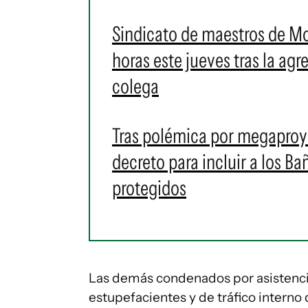
Sindicato de maestros de M
horas este jueves tras la ag
colega
Tras polémica por megaproye
decreto para incluir a los 
protegidos
Las demás condenados por asistencia
estupefacientes y de tráfico interno