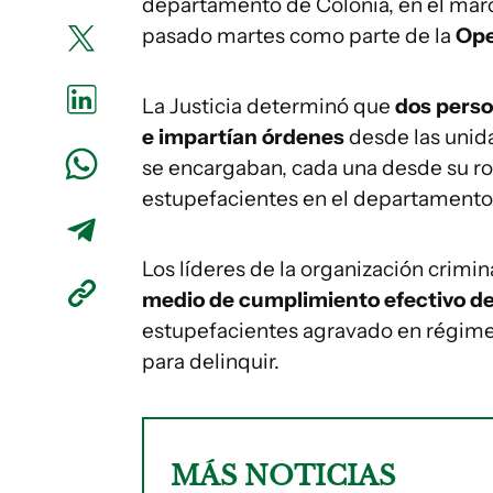
departamento de Colonia, en el mar
pasado martes como parte de la
Ope
La Justicia determinó que
dos perso
e impartían órdenes
desde las unida
se encargaban, cada una desde su rol
estupefacientes en el departamento d
Los líderes de la organización crimi
medio de cumplimiento efectivo de
estupefacientes agravado en régimen
para delinquir.
MÁS NOTICIAS