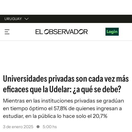
URUGUAY
URUGUAY
Login
ARGENTINA
ESPAÑA
ESTADOS UNIDOS
Universidades privadas son cada vez más
eficaces que la Udelar: ¿a qué se debe?
Mientras en las instituciones privadas se gradúan
en tiempo óptimo el 57,8% de quienes ingresan a
estudiar, en la pública lo hace solo el 20,7%
3 de enero 2025
5:00 hs