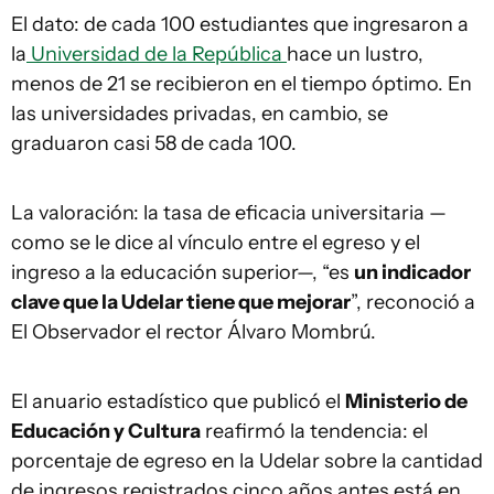
El dato: de cada 100 estudiantes que ingresaron a
la
Universidad de la República
hace un lustro,
menos de 21 se recibieron en el tiempo óptimo. En
las universidades privadas, en cambio, se
graduaron casi 58 de cada 100.
La valoración: la tasa de eficacia universitaria —
como se le dice al vínculo entre el egreso y el
ingreso a la educación superior—, “es
un indicador
clave que la Udelar tiene que mejorar
”, reconoció a
El Observador el rector Álvaro Mombrú.
El anuario estadístico que publicó el
Ministerio de
Educación y Cultura
reafirmó la tendencia: el
porcentaje de egreso en la Udelar sobre la cantidad
de ingresos registrados cinco años antes está en