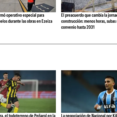
rmó operativo especial para
El preacuerdo que cambia la jorna
elos durante las obras en Ezeiza
construcción: menos horas, subas 
convenio hasta 2031
ra, el todoterreno de Peñarol en la
La negociación de Nacional por Ki