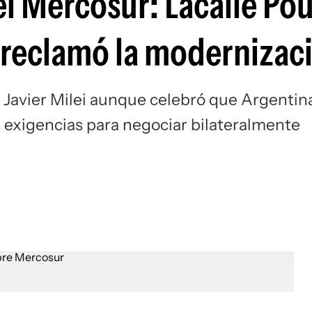
l Mercosur: Lacalle Po
y reclamó la modernizac
e Javier Milei aunque celebró que Argentin
as exigencias para negociar bilateralmente