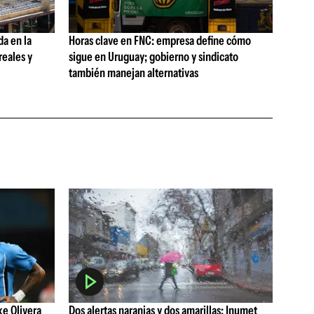
da en la
Horas clave en FNC: empresa define cómo
reales y
sigue en Uruguay; gobierno y sindicato
también manejan alternativas
ke Olivera
Dos alertas naranjas y dos amarillas: Inumet