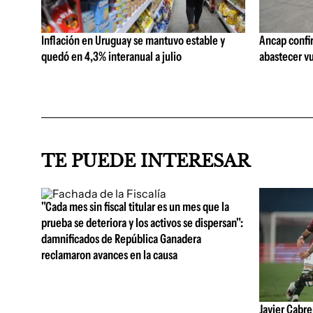
Inflación en Uruguay se mantuvo estable y
Ancap confi
quedó en 4,3% interanual a julio
abastecer vu
TE PUEDE INTERESAR
"Cada mes sin fiscal titular es un mes que la
prueba se deteriora y los activos se dispersan":
damnificados de República Ganadera
reclamaron avances en la causa
Javier Cabre