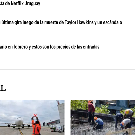
sta de Netflix Uruguay
su última gira luego de la muerte de Taylor Hawkins y un escándalo
rio en febrero y estos son los precios de las entradas
AL