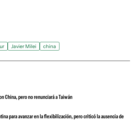
ur
Javier Milei
china
on China, pero no renunciará a Taiwán
na para avanzar en la flexibilización, pero criticó la ausencia de