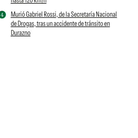
hasta 120 km/h
Murió Gabriel Rossi, de la Secretaría Nacional
de Drogas, tras un accidente de tránsito en
Durazno