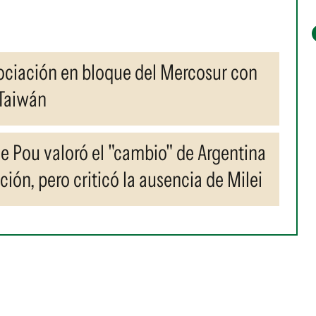
ociación en bloque del Mercosur con
 Taiwán
e Pou valoró el "cambio" de Argentina
ación, pero criticó la ausencia de Milei