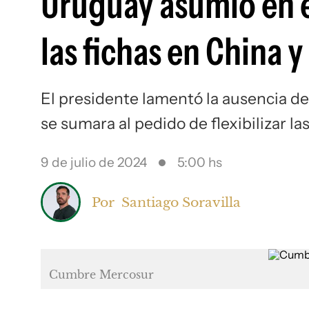
Uruguay asumió en e
las fichas en China 
El presidente lamentó la ausencia d
se sumara al pedido de flexibilizar l
9 de julio de 2024
5:00 hs
Por
Santiago Soravilla
Cumbre Mercosur