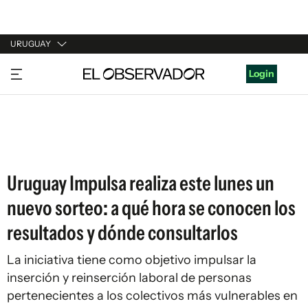
URUGUAY
URUGUAY
Login
ARGENTINA
ESPAÑA
ESTADOS UNIDOS
Uruguay Impulsa realiza este lunes un
nuevo sorteo: a qué hora se conocen los
resultados y dónde consultarlos
La iniciativa tiene como objetivo impulsar la
inserción y reinserción laboral de personas
pertenecientes a los colectivos más vulnerables en