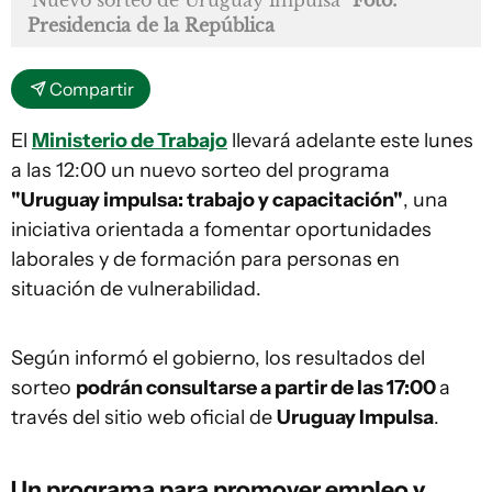
Nuevo sorteo de Uruguay impulsa
Foto:
Presidencia de la República
Compartir
El
Ministerio de Trabajo
llevará adelante este lunes
a las 12:00 un nuevo sorteo del programa
"Uruguay impulsa: trabajo y capacitación"
, una
iniciativa orientada a fomentar oportunidades
laborales y de formación para personas en
situación de vulnerabilidad.
Según informó el gobierno, los resultados del
sorteo
podrán consultarse a partir de las 17:00
a
través del sitio web oficial de
Uruguay Impulsa
.
Un programa para promover empleo y