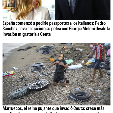
España comenzó a pedirle pasaportes a los italianos: Pedro
Sánchez lleva al máximo su pelea con Giorgia Meloni desde la
invasión migratoria a Ceuta
Marruecos, el reino pujante que invadió Ceuta: crece más