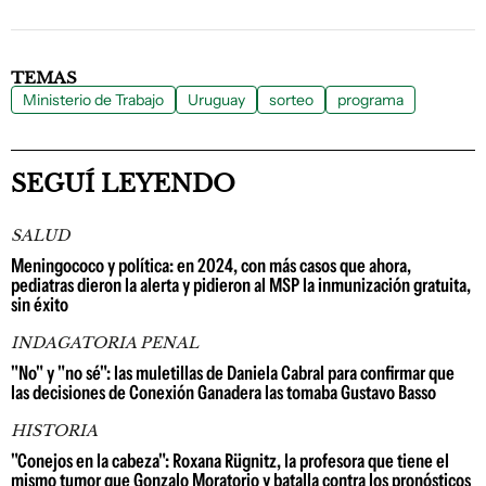
TEMAS
Ministerio de Trabajo
Uruguay
sorteo
programa
SEGUÍ LEYENDO
SALUD
Meningococo y política: en 2024, con más casos que ahora,
pediatras dieron la alerta y pidieron al MSP la inmunización gratuita,
sin éxito
INDAGATORIA PENAL
"No" y "no sé": las muletillas de Daniela Cabral para confirmar que
las decisiones de Conexión Ganadera las tomaba Gustavo Basso
HISTORIA
"Conejos en la cabeza": Roxana Rügnitz, la profesora que tiene el
mismo tumor que Gonzalo Moratorio y batalla contra los pronósticos