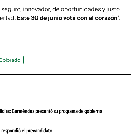
seguro, innovador, de oportunidades y justo
bertad.
Este 30 de junio votá con el corazón
".
 Colorado
olicías: Gurméndez presentó su programa de gobierno
o respondió el precandidato