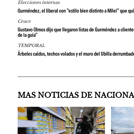
Elecciones internas
Gurméndez, el liberal con "estilo bien distinto a Milei" que qu
Cruce
Gustavo Olmos dijo que llegaron listas de Gurméndez a clientes
de la guía"
TEMPORAL
Árboles caídos, techos volados y el muro del Ubilla derrumbad
MAS NOTICIAS DE NACION