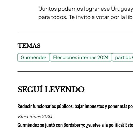
"Juntos podemos lograr ese Uruguay 
para todos. Te invito a votar por la li
TEMAS
Gurméndez
Elecciones internas 2024
partido
SEGUÍ LEYENDO
Reducir funcionarios públicos, bajar impuestos y poner más p
Elecciones 2024
Gurméndez se juntó con Bordaberry: ¿vuelve a la política? Est