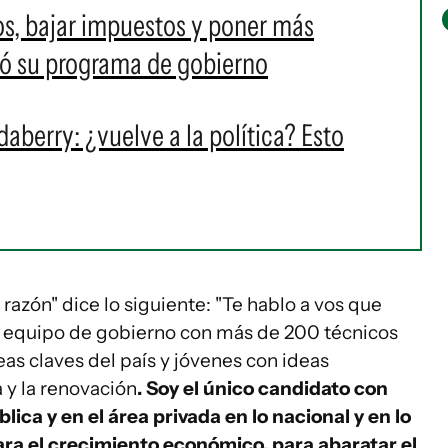
os, bajar impuestos y poner más
tó su programa de gobierno
berry: ¿vuelve a la política? Esto
 razón" dice lo siguiente: "Te hablo a vos que
r equipo de gobierno con más de 200 técnicos
as claves del país y jóvenes con ideas
 y la renovación
. Soy el único candidato con
lica y en el área privada en lo nacional y en lo
ra el crecimiento económico, para abaratar el