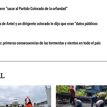
iere "sacar al Partido Colorado de la orfandad"
 de Antel y un dirigente colorado le dijo que eran "datos públicos
o: primeras consecuencias de las tormentas y vientos en todo el país
AL