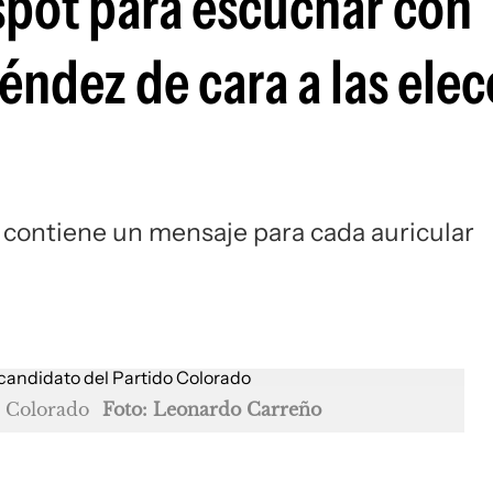
 spot para escuchar con
éndez de cara a las ele
contiene un mensaje para cada auricular
o Colorado
Foto: Leonardo Carreño