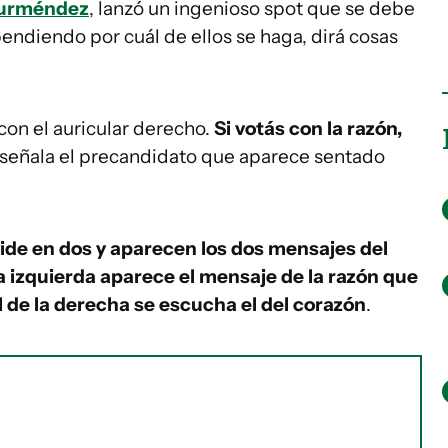
Gurméndez
, lanzó un ingenioso spot que se debe
endiendo por cuál de ellos se haga, dirá cosas
con el auricular derecho.
Si votás con la razón,
, señala el precandidato que aparece sentado
vide en dos y aparecen los dos mensajes del
a izquierda aparece el mensaje de la razón que
l de la derecha se escucha el del corazón
.