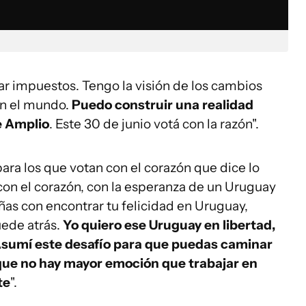
ar impuestos. Tengo la visión de los cambios
en el mundo.
Puedo construir una realidad
e Amplio
. Este 30 de junio votá con la razón".
 para los que votan con el corazón que dice lo
 con el corazón, con la esperanza de un Uruguay
ñas con encontrar tu felicidad en Uruguay,
uede atrás.
Yo quiero ese Uruguay en libertad,
 Asumí este desafío para que puedas caminar
o que no hay mayor emoción que trabajar en
te
".