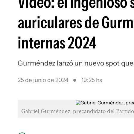
Video: el ingenioso
auriculares de Gurm
internas 2024
Gurméndez lanzó un nuevo spot que 
25 de junio de 2024
19:25 hs
Gabriel Gurméndez, precandidato del Partid