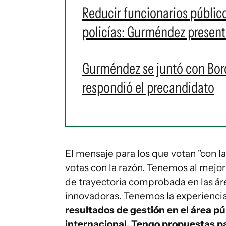
Reducir funcionarios públic
policías: Gurméndez presen
Gurméndez se juntó con Borda
respondió el precandidato
El mensaje para los que votan "con la
votas con la razón. Tenemos al mejo
de trayectoria comprobada en las áre
innovadoras. Tenemos la experiencia
resultados de gestión en el área púb
internacional. Tengo propuestas pa