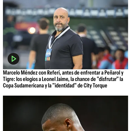
Marcelo Méndez con Referí, antes de enfrentar a Peñarol y
Tigre: los elogios a Leonel Jaime, la chance de "disfrutar" la
Copa Sudamericana y la "identidad" de City Torque