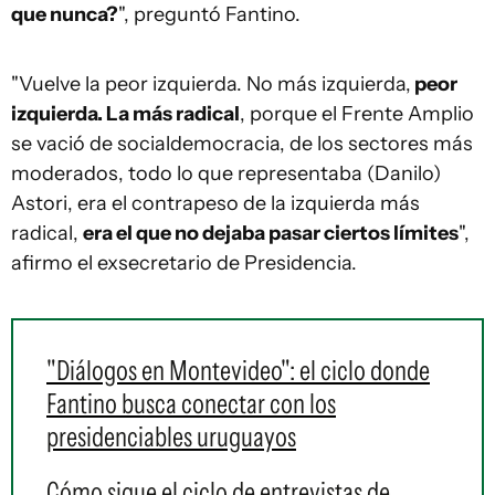
que nunca?
", preguntó Fantino.
"Vuelve la peor izquierda. No más izquierda,
peor
izquierda. La más radical
, porque el Frente Amplio
se vació de socialdemocracia, de los sectores más
moderados, todo lo que representaba (Danilo)
Astori, era el contrapeso de la izquierda más
radical,
era el que no dejaba pasar ciertos límites
",
afirmo el exsecretario de Presidencia.
"Diálogos en Montevideo": el ciclo donde
Fantino busca conectar con los
presidenciables uruguayos
Cómo sigue el ciclo de entrevistas de