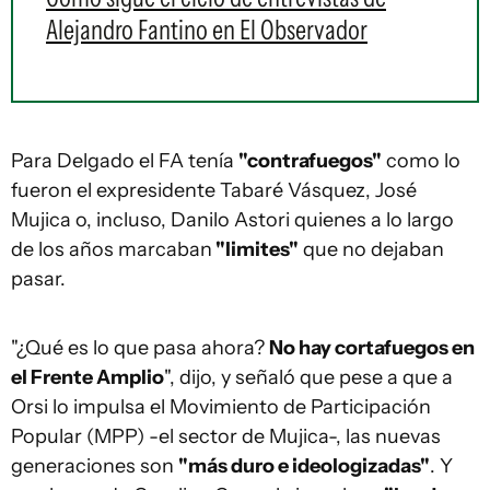
Alejandro Fantino en El Observador
Para Delgado el FA tenía
"contrafuegos"
como lo
fueron el expresidente Tabaré Vásquez, José
Mujica o, incluso, Danilo Astori quienes a lo largo
de los años marcaban
"limites"
que no dejaban
pasar.
"¿Qué es lo que pasa ahora?
No hay cortafuegos en
el Frente Amplio
", dijo, y señaló que pese a que a
Orsi lo impulsa el Movimiento de Participación
Popular (MPP) -el sector de Mujica-, las nuevas
generaciones son
"más duro e ideologizadas"
. Y