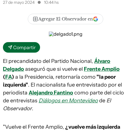
27 de mayo 2024
10:44 hs
Agregar El Observador en
Compartir
El precandidato del Partido Nacional,
Álvaro
Delgado
aseguró que si vuelve el
Frente Amplio
(
FA
)
a la Presidencia, retornaría como
"la peor
izquierda"
. El nacionalista fue entrevistado por el
periodista
Alejandro Fantino
como parte del ciclo
de entrevistas
Diálogos en Montevideo
de
El
Observador
.
"Vuelve el Frente Amplio,
¿vuelve más izquierda