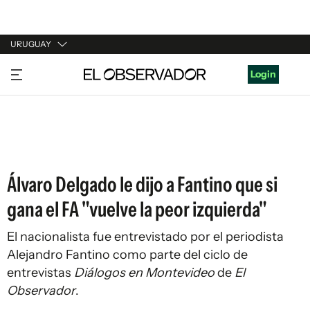
URUGUAY
URUGUAY
Login
ARGENTINA
ESPAÑA
ESTADOS UNIDOS
Álvaro Delgado le dijo a Fantino que si
gana el FA "vuelve la peor izquierda"
El nacionalista fue entrevistado por el periodista
Alejandro Fantino como parte del ciclo de
entrevistas
Diálogos en Montevideo
de
El
Observador
.