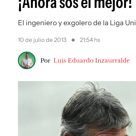
¡Ahora sos el mejor!
El ingeniero y exgolero de la Liga Un
10 de julio de 2013
21:54 hs
Por
Luis Eduardo Inzaurralde