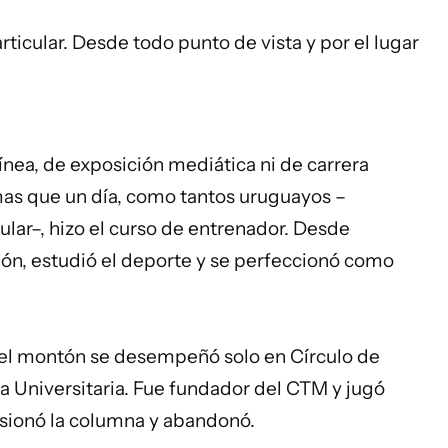
rticular. Desde todo punto de vista y por el lugar
nea, de exposición mediática ni de carrera
mas que un día, como tantos uruguayos –
lar–, hizo el curso de entrenador. Desde
ón, estudió el deporte y se perfeccionó como
del montón se desempeñó solo en Círculo de
a Universitaria. Fue fundador del CTM y jugó
esionó la columna y abandonó.