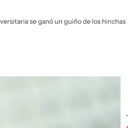
Si
iversitaria se ganó un guiño de los hinchas