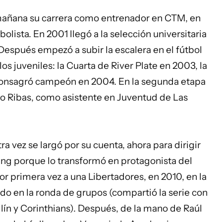
añana su carrera como entrenador en CTM, en
olista. En 2001 llegó a la selección universitaria
 Después empezó a subir la escalera en el fútbol
os juveniles: la Cuarta de River Plate en 2003, la
 consagró campeón en 2004. En la segunda etapa
io Ribas, como asistente en Juventud de Las
a vez se largó por su cuenta, ahora para dirigir
ing porque lo transformó en protagonista del
por primera vez a una Libertadores, en 2010, en la
do en la ronda de grupos (compartió la serie con
ín y Corinthians). Después, de la mano de Raúl