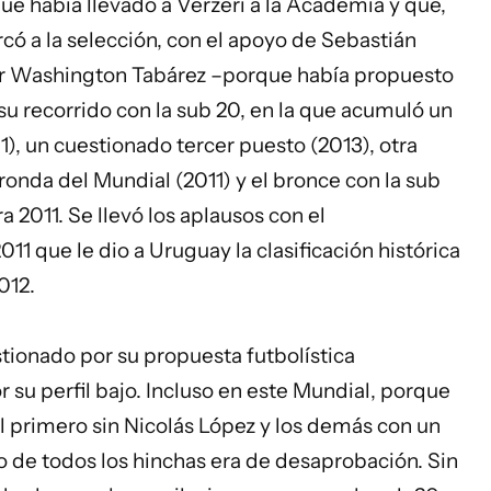
ue había llevado a Verzeri a la Academia y que,
có a la selección, con el apoyo de Sebastián
car Washington Tabárez –porque había propuesto
u recorrido con la sub 20, en la que acumuló un
 un cuestionado tercer puesto (2013), otra
onda del Mundial (2011) y el bronce con la sub
 2011. Se llevó los aplausos con el
 que le dio a Uruguay la clasificación histórica
012.
stionado por su propuesta futbolística
su perfil bajo. Incluso en este Mundial, porque
l primero sin Nicolás López y los demás con un
no de todos los hinchas era de desaprobación. Sin