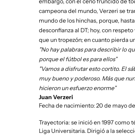
embargo, con el ceño fruncido de tod
campeona del mundo, Verzeri se tra
mundo de los hinchas, porque, hasta
desconfianza al DT; hoy, con respeto
que un tropezón; en cuanto pierda un 
"No hay palabras para describir lo que
porque el fútbol es para ellos”
"Vamos a disfrutar esto cortito. El 
muy bueno y poderoso. Más que nunca,
hicieron un esfuerzo enorme”
Juan Verzeri
Fecha de nacimiento: 20 de mayo de
Trayectoria: se inició en 1997 como 
Liga Universitaria. Dirigió a la selec