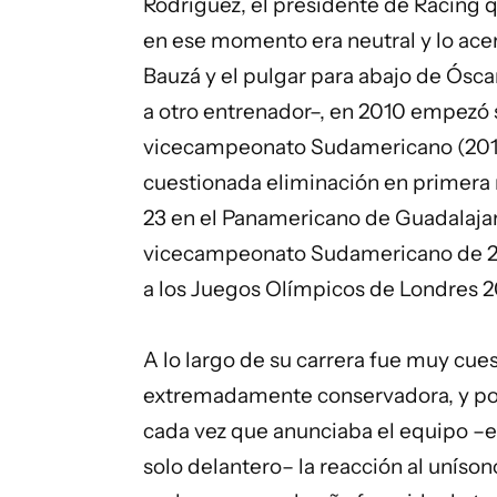
Rodríguez, el presidente de Racing q
en ese momento era neutral y lo acer
Bauzá y el pulgar para abajo de Ós
a otro entrenador–, en 2010 empezó s
vicecampeonato Sudamericano (2011),
cuestionada eliminación en primera r
23 en el Panamericano de Guadalajara
vicecampeonato Sudamericano de 2011
a los Juegos Olímpicos de Londres 2
A lo largo de su carrera fue muy cue
extremadamente conservadora, y por 
cada vez que anunciaba el equipo –e
solo delantero– la reacción al uníso