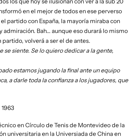
os los que hoy se ilusionan con ver a la sub 20
nsformó en el mejor de todos en ese perverso
 el partido con España, la mayoría miraba con
 y admiración. Bah... aunque eso durará lo mismo
partido, volverá a ser el de antes.
 se siente. Se lo quiero dedicar a la gente,
sábado estamos jugando la final ante un equipo
 a darle toda la confianza a los jugadores, que
 1963
técnico en Círculo de Tenis de Montevideo de la
ción universitaria en la Universiada de China en