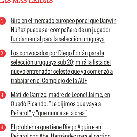
LAS MÁS LEÍDAS
Giro en el mercado europeo por el que Darwin
Núñez puede ser compañero de un jugador
fundamental para la selección uruguaya
Los convocados por Diego Forlán para la
selección uruguaya sub 20; mirá la lista del
nuevo entrenador celeste que ya comenzó a
trabajar en el Complejo de la AUF
Matilde Carrizo, madre de Leonel Jaime, en
Quedó Picando: "Le dijimos que vaya a
Peñarol" y "que nunca se la crea"
El problema que tiene Diego Aguirre en
Peñarol con Abel Hernández para el partido