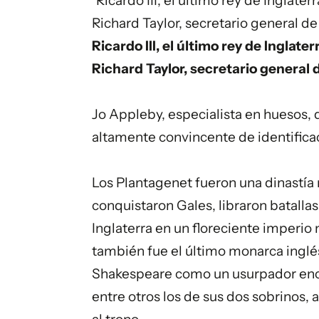
"Ricardo III, el último rey de Inglater
Richard Taylor, secretario general de
Ricardo III, el último rey de Inglate
Richard Taylor, secretario general 
Jo Appleby, especialista en huesos, d
altamente convincente de identificaci
Los Plantagenet fueron una dinastía
conquistaron Gales, libraron batalla
Inglaterra en un floreciente imperio m
también fue el último monarca inglés
Shakespeare como un usurpador enco
entre otros los de sus dos sobrinos,