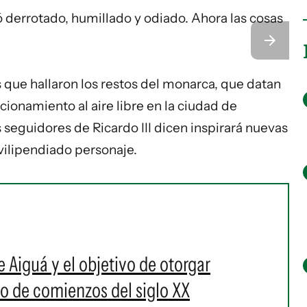
ó derrotado, humillado y odiado. Ahora las cosas
s que hallaron los restos del monarca, que datan
ionamiento al aire libre en la ciudad de
 seguidores de Ricardo III dicen inspirará nuevas
 vilipendiado personaje.
de Aiguá y el objetivo de otorgar
ho de comienzos del siglo XX