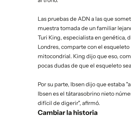
al trono.
Las pruebas de ADN a las que someti
muestra tomada de un familiar lejan
Turi King, especialista en genética, 
Londres, comparte con el esquele
mitocondrial. King dijo que eso, co
pocas dudas de que el esqueleto sea e
Por su parte, Ibsen dijo que estaba "
Ibsen es el tátarasobrino nieto númer
difícil de digerir", afirmó.
Cambiar la historia