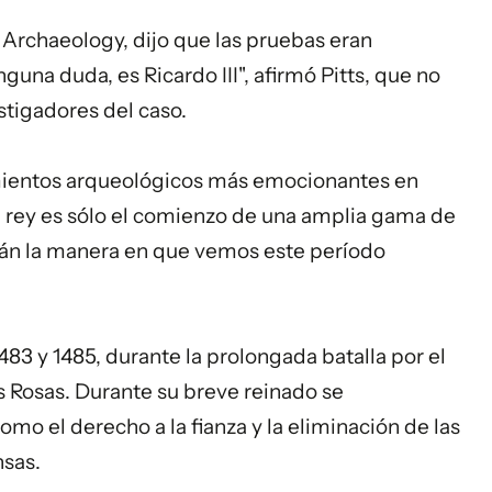
sh Archaeology, dijo que las pruebas eran
guna duda, es Ricardo III", afirmó Pitts, que no
stigadores del caso.
mientos arqueológicos más emocionantes en
l rey es sólo el comienzo de una amplia gama de
rán la manera en que vemos este período
1483 y 1485, durante la prolongada batalla por el
s Rosas. Durante su breve reinado se
mo el derecho a la fianza y la eliminación de las
nsas.