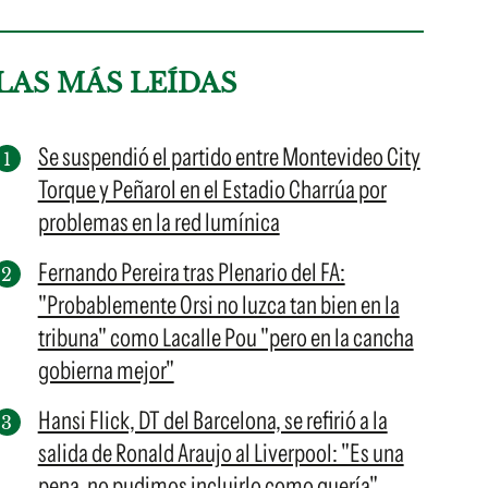
LAS MÁS LEÍDAS
Se suspendió el partido entre Montevideo City
Torque y Peñarol en el Estadio Charrúa por
problemas en la red lumínica
Fernando Pereira tras Plenario del FA:
"Probablemente Orsi no luzca tan bien en la
tribuna" como Lacalle Pou "pero en la cancha
gobierna mejor"
Hansi Flick, DT del Barcelona, se refirió a la
salida de Ronald Araujo al Liverpool: "Es una
pena, no pudimos incluirlo como quería"