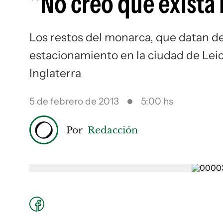
"No creo que exista 
Los restos del monarca, que datan d
estacionamiento en la ciudad de Leic
Inglaterra
5 de febrero de 2013
5:00 hs
Por
Redacción