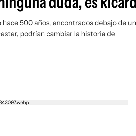
ninguna duda, es Ricard
e hace 500 años, encontrados debajo de u
ester, podrían cambiar la historia de