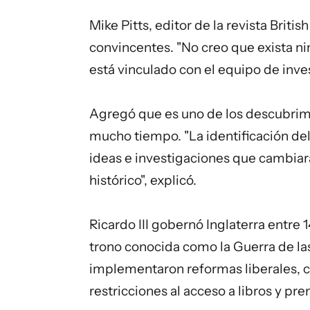
Mike Pitts, editor de la revista Briti
convincentes. "No creo que exista nin
está vinculado con el equipo de inve
Agregó que es uno de los descubri
mucho tiempo. "La identificación de
ideas e investigaciones que cambia
histórico", explicó.
Ricardo III gobernó Inglaterra entre 
trono conocida como la Guerra de la
implementaron reformas liberales, co
restricciones al acceso a libros y pre