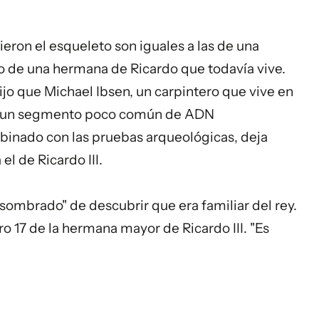
eron el esqueleto son iguales a las de una
o de una hermana de Ricardo que todavía vive.
dijo que Michael Ibsen, un carpintero que vive en
to un segmento poco común de ADN
mbinado con las pruebas arqueológicas, deja
l de Ricardo III.
asombrado" de descubrir que era familiar del rey.
o 17 de la hermana mayor de Ricardo III. "Es