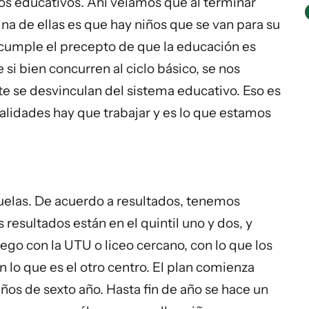
clos educativos. Ahí veíamos que al terminar
Una de ellas es que hay niños que se van para su
 cumple el precepto de que la educación es
 si bien concurren al ciclo básico, se nos
te se desvinculan del sistema educativo. Eso es
alidades hay que trabajar y es lo que estamos
cuelas. De acuerdo a resultados, tenemos
 resultados están en el quintil uno y dos, y
go con la UTU o liceo cercano, con lo que los
 lo que es el otro centro. El plan comienza
ños de sexto año. Hasta fin de año se hace un