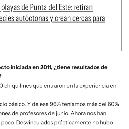
layas de Punta del Este: retiran
pecies autóctonas y crean cercas para
cto iniciada en 2011, ¿tiene resultados de
?
 chiquilines que entraron en la experiencia en
ciclo básico. Y de ese 96% teníamos más del 60%
ones de profesores de junio. Ahora nos han
un poco. Desvinculados prácticamente no hubo