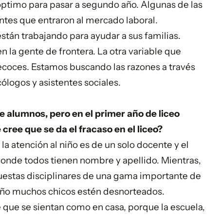
óptimo para pasar a segundo año. Algunas de las
ntes que entraron al mercado laboral.
tán trabajando para ayudar a sus familias.
 la gente de frontera. La otra variable que
recoces. Estamos buscando las razones a través
cólogos y asistentes sociales.
 alumnos, pero en el primer año de liceo
cree que se da el fracaso en el liceo?
 la atención al niño es de un solo docente y el
donde todos tienen nombre y apellido. Mientras,
puestas disciplinares de una gama importante de
año muchos chicos estén desnorteados.
 que se sientan como en casa, porque la escuela,