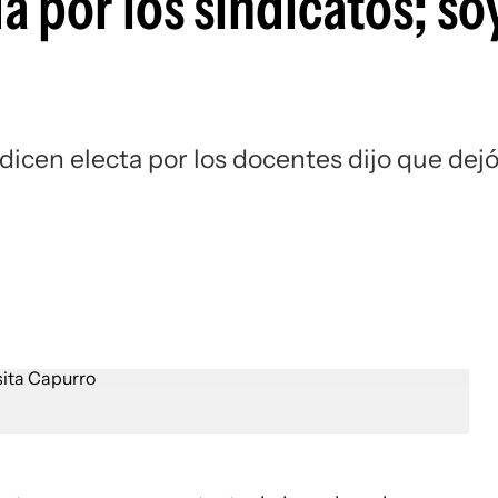
 por los sindicatos; so
dicen electa por los docentes dijo que dej