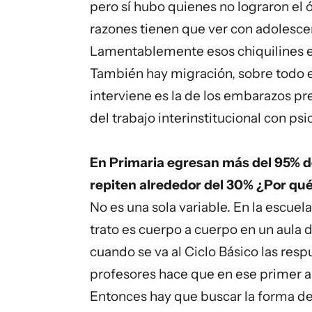
pero sí hubo quienes no lograron el 
razones tienen que ver con adolesce
Lamentablemente esos chiquilines es
También hay migración, sobre todo en
interviene es la de los embarazos p
del trabajo interinstitucional con psi
En Primaria egresan más del 95% de
repiten alrededor del 30% ¿Por qué 
No es una sola variable. En la escuela
trato es cuerpo a cuerpo en un aula 
cuando se va al Ciclo Básico las res
profesores hace que en ese primer 
Entonces hay que buscar la forma de