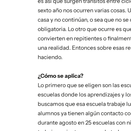
es así que surgen tránsitos entre ci
sexto año nos ocurren varias cosas. 
casa y no continúan, o sea que no se
obligatoria. Lo otro que ocurre es que
convierten en repitientes o finalmen
una realidad. Entonces sobre esas re
haciendo.
¿Cómo se aplica?
Lo primero que se eligen son las es
escuelas donde los aprendizajes y los
buscamos que esa escuela trabaje lue
alumnos ya tienen algún contacto con
durante agosto en 25 escuelas con ni