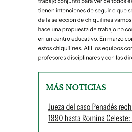
trabajo conjunto para ver de todos e
tienen intenciones de seguir o que se 
de la selección de chiquilines vamos
hace una propuesta de trabajo no co
en un centro educativo. En marzo co
estos chiquilines. Allí los equipos c
profesores disciplinares y con las di
MÁS NOTICIAS
Jueza del caso Penadés rech
1990 hasta Romina Celeste: 