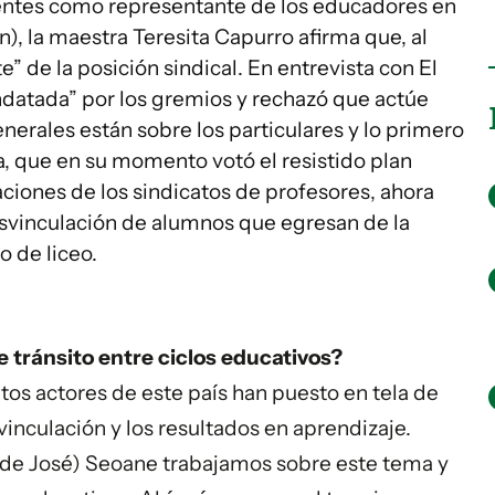
centes como representante de los educadores en
), la maestra Teresita Capurro afirma que, al
 de la posición sindical. En entrevista con El
datada” por los gremios y rechazó que actúe
nerales están sobre los particulares y lo primero
era, que en su momento votó el resistido plan
iones de los sindicatos de profesores, ahora
esvinculación de alumnos que egresan de la
o de liceo.
e tránsito entre ciclos educativos?
ntos actores de este país han puesto en tela de
svinculación y los resultados en aprendizaje.
de José) Seoane trabajamos sobre este tema y