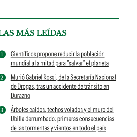
LAS MÁS LEÍDAS
Científicos propone reducir la población
mundial a la mitad para "salvar" el planeta
Murió Gabriel Rossi, de la Secretaría Nacional
de Drogas, tras un accidente de tránsito en
Durazno
Árboles caídos, techos volados y el muro del
Ubilla derrumbado: primeras consecuencias
de las tormentas y vientos en todo el país