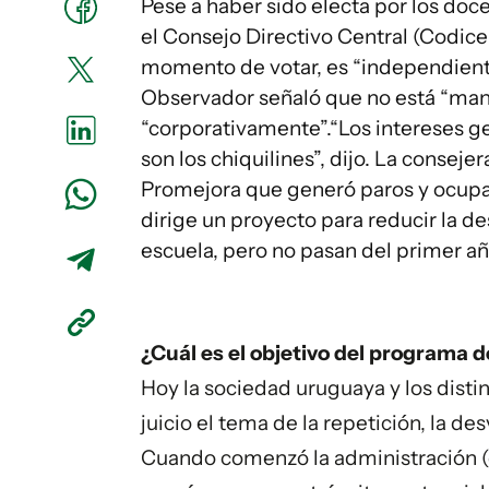
Pese a haber sido electa por los do
el Consejo Directivo Central (Codicen
momento de votar, es “independiente”
Observador señaló que no está “man
“corporativamente”.“Los intereses ge
son los chiquilines”, dijo. La consej
Promejora que generó paros y ocupac
dirige un proyecto para reducir la d
escuela, pero no pasan del primer añ
¿Cuál es el objetivo del programa d
Hoy la sociedad uruguaya y los disti
juicio el tema de la repetición, la de
Cuando comenzó la administración (