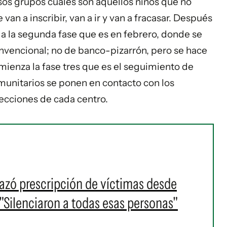
sos grupos cuáles son aquellos niños que no
van a inscribir, van a ir y van a fracasar. Después
 a la segunda fase que es en febrero, donde se
nvencional; no de banco-pizarrón, pero se hace
mienza la fase tres que es el seguimiento de
omunitarios se ponen en contacto con los
recciones de cada centro.
azó prescripción de víctimas desde
"Silenciaron a todas esas personas"