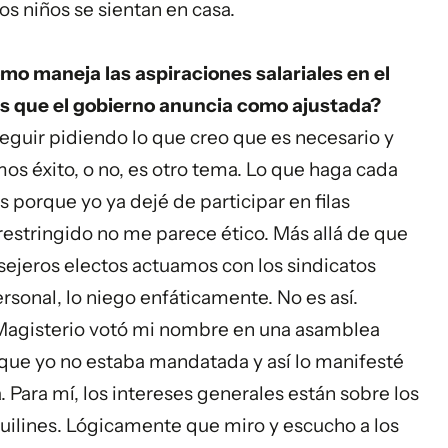
os niños se sientan en casa.
o maneja las aspiraciones salariales en el
s que el gobierno anuncia como ajustada?
 seguir pidiendo lo que creo que es necesario y
s éxito, o no, es otro tema. Lo que haga cada
s porque yo ya dejé de participar en filas
restringido no me parece ético. Más allá de que
nsejeros electos actuamos con los sindicatos
sonal, lo niego enfáticamente. No es así.
Magisterio votó mi nombre en una asamblea
 que yo no estaba mandatada y así lo manifesté
Para mí, los intereses generales están sobre los
iquilines. Lógicamente que miro y escucho a los