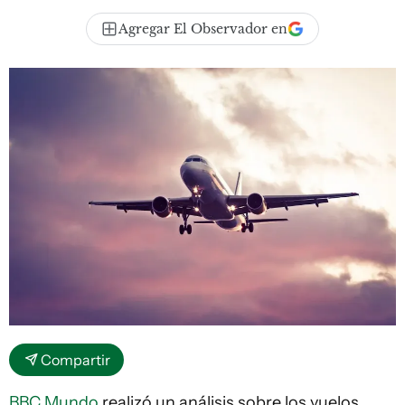
Agregar El Observador en
Compartir
BBC Mundo
realizó un análisis sobre los vuelos