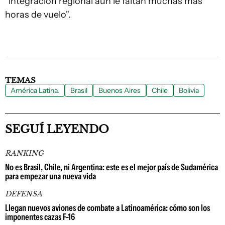
"integración regional aún le faltan muchas más
horas de vuelo".
TEMAS
América Latina.
Brasil
Buenos Aires
Chile
Bolivia
SEGUÍ LEYENDO
RANKING
No es Brasil, Chile, ni Argentina: este es el mejor país de Sudamérica
para empezar una nueva vida
DEFENSA
Llegan nuevos aviones de combate a Latinoamérica: cómo son los
imponentes cazas F-16