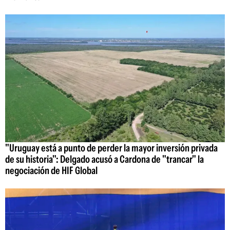
"Uruguay está a punto de perder la mayor inversión privada
de su historia": Delgado acusó a Cardona de "trancar" la
negociación de HIF Global