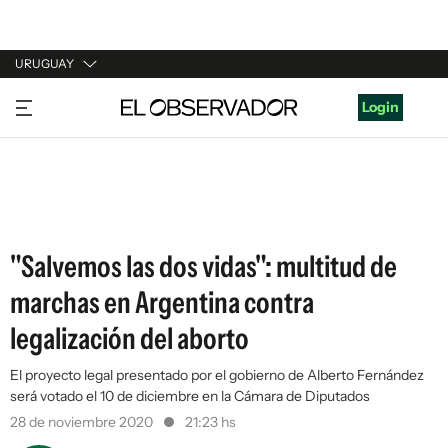
URUGUAY
URUGUAY
Login
ARGENTINA
ESPAÑA
ESTADOS UNIDOS
"Salvemos las dos vidas": multitud de
marchas en Argentina contra
legalización del aborto
El proyecto legal presentado por el gobierno de Alberto Fernández
será votado el 10 de diciembre en la Cámara de Diputados
28 de noviembre 2020
21:23 hs