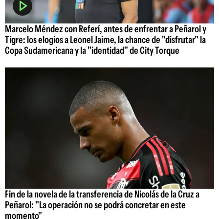
Marcelo Méndez con Referí, antes de enfrentar a Peñarol y
Tigre: los elogios a Leonel Jaime, la chance de "disfrutar" la
Copa Sudamericana y la "identidad" de City Torque
Fin de la novela de la transferencia de Nicolás de la Cruz a
Peñarol: "La operación no se podrá concretar en este
momento"