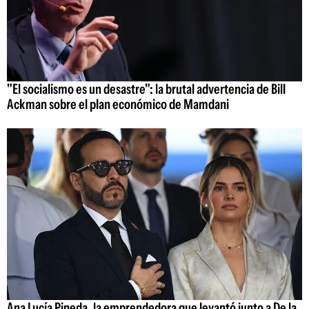
"El socialismo es un desastre": la brutal advertencia de Bill
Ackman sobre el plan económico de Mamdani
Ana Lucía Pineda, la emprendedora que levantó junto a De la