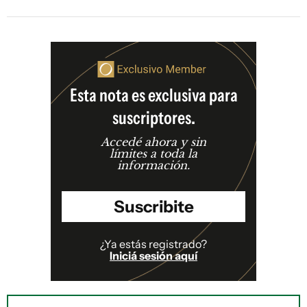
Esta nota es exclusiva para
suscriptores.
Accedé ahora y sin
límites a toda la
información.
Suscribite
¿Ya estás registrado?
Iniciá sesión aquí