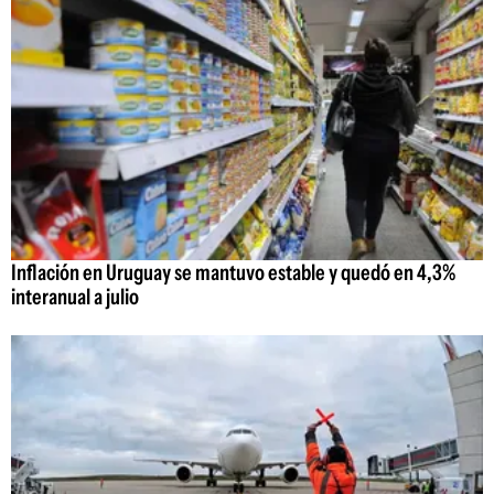
Inflación en Uruguay se mantuvo estable y quedó en 4,3%
interanual a julio