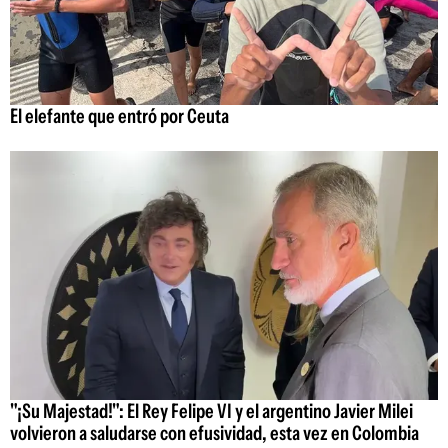
El elefante que entró por Ceuta
"¡Su Majestad!": El Rey Felipe VI y el argentino Javier Milei
volvieron a saludarse con efusividad, esta vez en Colombia