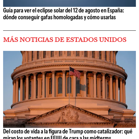
Guía para ver el eclipse solar del 12 de agosto en España:
dónde conseguir gafas homologadas y cómo usarlas
MÁS NOTICIAS DE ESTADOS UNIDOS
Del costo de vida a la figura de Trump como catalizador: qué
miran los votantes en EEUU de cara a las midterms