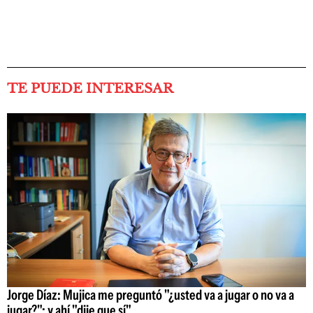
TE PUEDE INTERESAR
Jorge Díaz: Mujica me preguntó "¿usted va a jugar o no va a
jugar?"; y ahí "dije que sí"