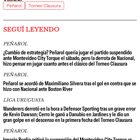
Peñarol
Torneo Clausura
SEGUÍ LEYENDO
PEÑAROL
¿Cambio de estrategia? Peñarol quería jugar el partido suspendido
ante Montevideo City Torque el sábado, pero la derrota de Nacional,
hizo pensar en jugar cuanto antes el clásico del Torneo Clausura
PEÑAROL
Peñarol se acordó de Maximiliano Silvera tras el gol en contra que se
hizo con Nacional ante Boston River
LIGA URUGUAYA
Wanderers derrotó en la hora a Defensor Sporting tras un grave error
de Kevin Dawson; Cerro le ganó a Danubio en Jardines y le dio un
gran golpe en el descenso en la primera fecha del Torneo Clausura
PEÑAROL
Ignacio Ruglio criticó la suspensión del Montevideo City Torque vs