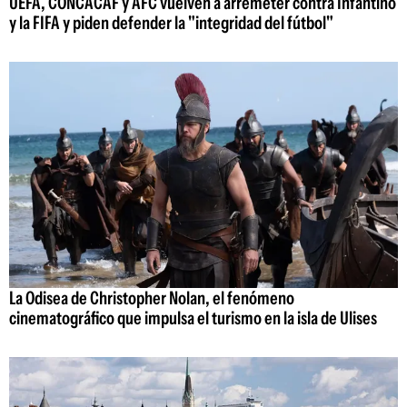
UEFA, CONCACAF y AFC vuelven a arremeter contra Infantino
y la FIFA y piden defender la "integridad del fútbol"
La Odisea de Christopher Nolan, el fenómeno
cinematográfico que impulsa el turismo en la isla de Ulises