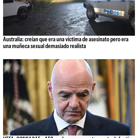
Australia: creían que era una víctima de asesinato pero era
una muñeca sexual demasiado realista