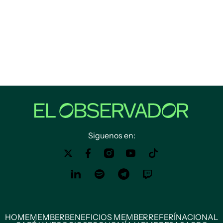
Siguenos en:
HOME
MEMBER
BENEFICIOS MEMBER
REFERÍ
NACIONAL