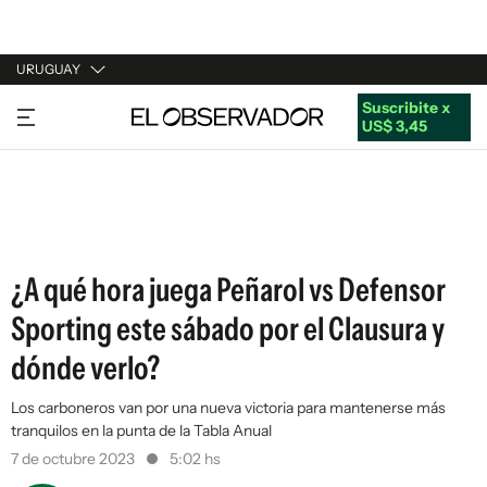
URUGUAY
Suscribite x
URUGUAY
US$ 3,45
ARGENTINA
ESPAÑA
ESTADOS UNIDOS
¿A qué hora juega Peñarol vs Defensor
Sporting este sábado por el Clausura y
dónde verlo?
Los carboneros van por una nueva victoria para mantenerse más
tranquilos en la punta de la Tabla Anual
7 de octubre 2023
5:02 hs