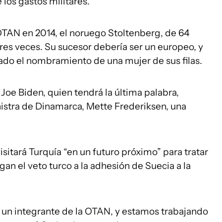
los gastos militares.
OTAN en 2014, el noruego Stoltenberg, de 64
res veces. Su sucesor debería ser un europeo, y
rado el nombramiento de una mujer de sus filas.
Joe Biden, quien tendrá la última palabra,
inistra de Dinamarca, Mette Frederiksen, una
sitará Turquía “en un futuro próximo” para tratar
an el veto turco a la adhesión de Suecia a la
 un integrante de la OTAN, y estamos trabajando