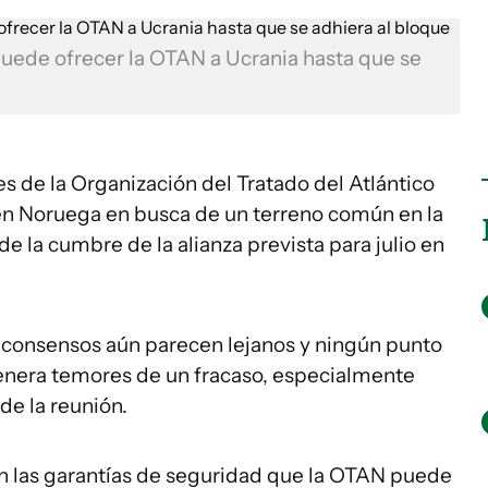
puede ofrecer la OTAN a Ucrania hasta que se
es de la Organización del Tratado del Atlántico
en Noruega en busca de un terreno común en la
e la cumbre de la alianza prevista para julio en
 consensos aún parecen lejanos y ningún punto
enera temores de un fracaso, especialmente
 de la reunión.
en las garantías de seguridad que la OTAN puede