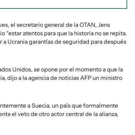
eves, el secretario general de la OTAN, Jens
 “estar atentos para que la historia no se repita.
r a Ucrania garantías de seguridad para después
stados Unidos, se opone por el momento a que la
ia, dijo a la agencia de noticias AFP un ministro
ientemente a Suecia, un país que formalmente
a el veto de otro actor central de la alianza,