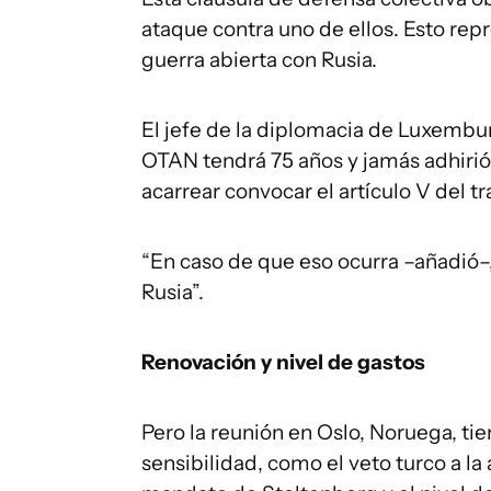
ataque contra uno de ellos. Esto rep
guerra abierta con Rusia.
El jefe de la diplomacia de Luxembur
OTAN tendrá 75 años y jamás adhirió 
acarrear convocar el artículo V del tr
“En caso de que eso ocurra –añadió–,
Rusia”.
Renovación y nivel de gastos
Pero la reunión en Oslo, Noruega, ti
sensibilidad, como el veto turco a la