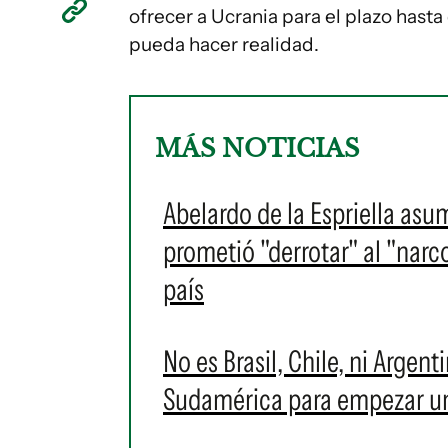
ofrecer a Ucrania para el plazo hasta
pueda hacer realidad.
MÁS NOTICIAS
Abelardo de la Espriella as
prometió "derrotar" al "narc
país
No es Brasil, Chile, ni Argent
Sudamérica para empezar u