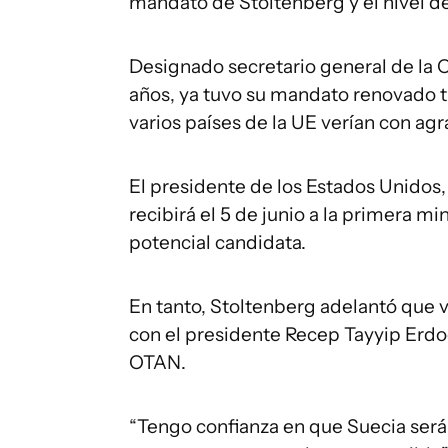
mandato de Stoltenberg y el nivel de 
Designado secretario general de la 
años, ya tuvo su mandato renovado t
varios países de la UE verían con ag
El presidente de los Estados Unidos, 
recibirá el 5 de junio a la primera m
potencial candidata.
En tanto, Stoltenberg adelantó que vi
con el presidente Recep Tayyip Erdog
OTAN.
“Tengo confianza en que Suecia será