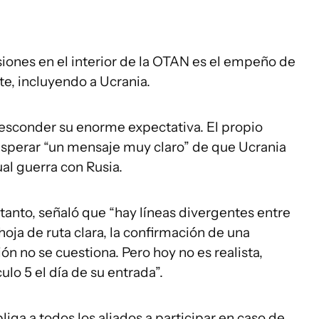
isiones en el interior de la OTAN es el empeño de
te, incluyendo a Ucrania.
 esconder su enorme expectativa. El propio
esperar “un mensaje muy claro” de que Ucrania
ual guerra con Rusia.
tanto, señaló que “hay líneas divergentes entre
hoja de ruta clara, la confirmación de una
ón no se cuestiona. Pero hoy no es realista,
ulo 5 el día de su entrada”.
liga a todos los aliados a participar en caso de