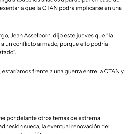
resentaría que la OTAN podrá implicarse en una
go, Jean Asselborn, dijo este jueves que “la
a un conflicto armado, porque ello podría
atado”.
 estaríamos frente a una guerra entre la OTAN y
ene por delante otros temas de extrema
 adhesión sueca, la eventual renovación del