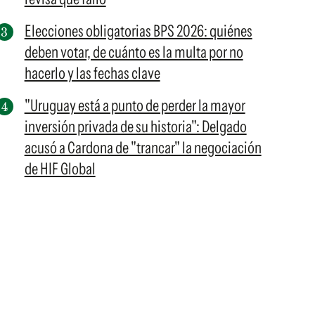
Elecciones obligatorias BPS 2026: quiénes
deben votar, de cuánto es la multa por no
hacerlo y las fechas clave
"Uruguay está a punto de perder la mayor
inversión privada de su historia": Delgado
acusó a Cardona de "trancar" la negociación
de HIF Global