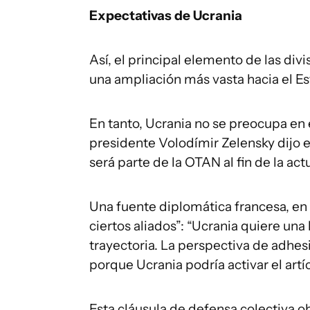
Expectativas de Ucrania
Así, el principal elemento de las div
una ampliación más vasta hacia el Es
En tanto, Ucrania no se preocupa en
presidente Volodímir Zelensky dijo 
será parte de la OTAN al fin de la act
Una fuente diplomática francesa, en 
ciertos aliados”: “Ucrania quiere una 
trayectoria. La perspectiva de adhesi
porque Ucrania podría activar el artíc
Esta cláusula de defensa colectiva ob