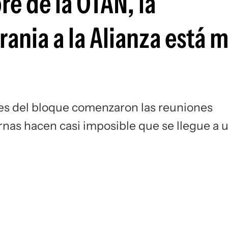
e de la OTAN, la
ania a la Alianza está 
res del bloque comenzaron las reuniones
ernas hacen casi imposible que se llegue a 