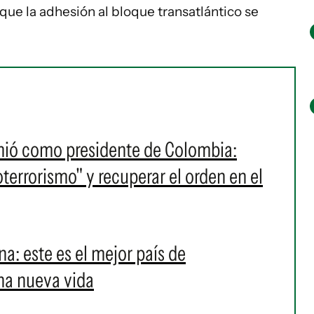
 que la adhesión al bloque transatlántico se
umió como presidente de Colombia:
oterrorismo" y recuperar el orden en el
ina: este es el mejor país de
na nueva vida