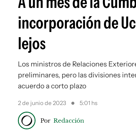
A un mes de la Cumbr
incorporación de Ucr
lejos
Los ministros de Relaciones Exterio
preliminares, pero las divisiones int
acuerdo a corto plazo
2 de junio de 2023
5:01 hs
Por
Redacción