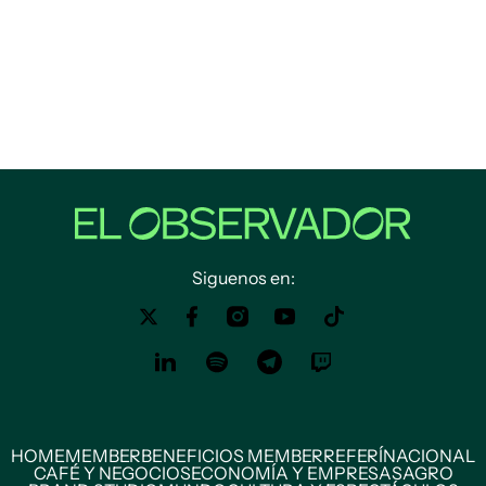
Siguenos en:
HOME
MEMBER
BENEFICIOS MEMBER
REFERÍ
NACIONAL
CAFÉ Y NEGOCIOS
ECONOMÍA Y EMPRESAS
AGRO