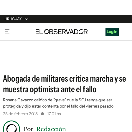
URUGUAY
URUGUAY
Login
ARGENTINA
ESPAÑA
ESTADOS UNIDOS
Abogada de militares critica marcha y se
muestra optimista ante el fallo
Rosana Gavazzo calificó de "grave" que la SCJ tenga que ser
protegida y dijo estar contenta por el fallo del viernes pasado
25 de febrero 2013
17:01 hs
Por
Redacción