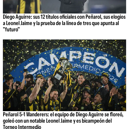
Diego Aguirre: sus 12 títulos oficiales con Peñarol, sus elogios
a Leonel Jaime y la prueba de la línea de tres que apunta al
"futuro"
Peñarol 5-1 Wanderers: el equipo de Diego Aguirre se floreó,
goleó con un notable Leonel Jaime y es bicampeón del
Torneo Intermedio