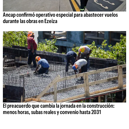
Ancap confirmó operativo especial para abastecer vuelos
durante las obras en Ezeiza
El preacuerdo que cambia la jornada en la construcción:
menos horas, subas reales y convenio hasta 2031