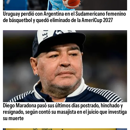
Uruguay perdió con Argentina en el Sudamericano femenino
de básquetbol y quedó eliminado de la AmeriCup 2027
Diego Maradona pasó sus últimos días postrado, hinchado y
resignado, según contó su masajista en el juicio que investiga
su muerte