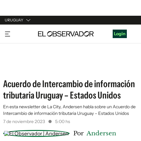
URUGUAY
URUGUAY
Login
ARGENTINA
ESPAÑA
ESTADOS UNIDOS
Acuerdo de Intercambio de información
tributaria Uruguay – Estados Unidos
En esta newsletter de La City, Andersen habla sobre un Acuerdo de
Intercambio de información tributaria Uruguay – Estados Unidos
7 de noviembre 2023
5:00 hs
Por
Andersen