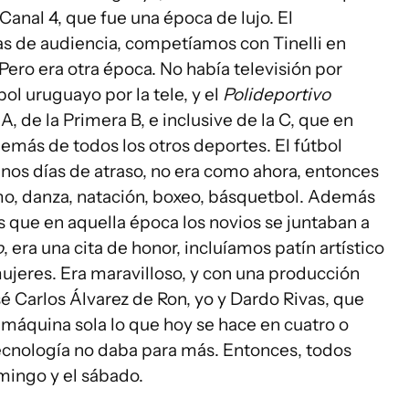
Canal 4, que fue una época de lujo. El
as de audiencia, competíamos con Tinelli en
Pero era otra época. No había televisión por
bol uruguayo por la tele, y el
Polideportivo
A, de la Primera B, e inclusive de la C, que en
emás de todos los otros deportes. El fútbol
unos días de atraso, no era como ahora, entonces
mo, danza, natación, boxeo, básquetbol. Además
 que en aquella época los novios se juntaban a
o
, era una cita de honor, incluíamos patín artístico
mujeres. Era maravilloso, y con una producción
sé Carlos Álvarez de Ron, yo y Dardo Rivas, que
áquina sola lo que hoy se hace en cuatro o
ecnología no daba para más. Entonces, todos
omingo y el sábado.