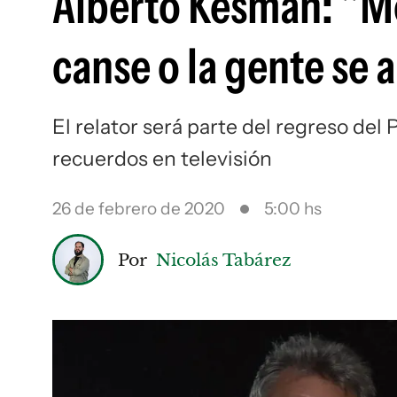
Alberto Kesman: "Me
canse o la gente se 
El relator será parte del regreso del 
recuerdos en televisión
26 de febrero de 2020
5:00 hs
Por
Nicolás Tabárez