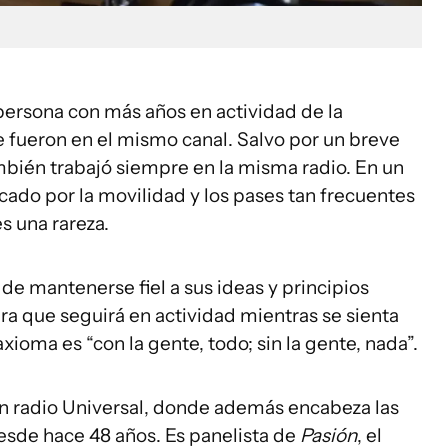
ersona con más años en actividad de la
e fueron en el mismo canal. Salvo por un breve
ambién trabajó siempre en la misma radio. En un
do por la movilidad y los pases tan frecuentes
s una rareza.
de mantenerse fiel a sus ideas y principios
ura que seguirá en actividad mientras se sienta
xioma es “con la gente, todo; sin la gente, nada”.
n radio Universal, donde además encabeza las
esde hace 48 años. Es panelista de
Pasión
, el