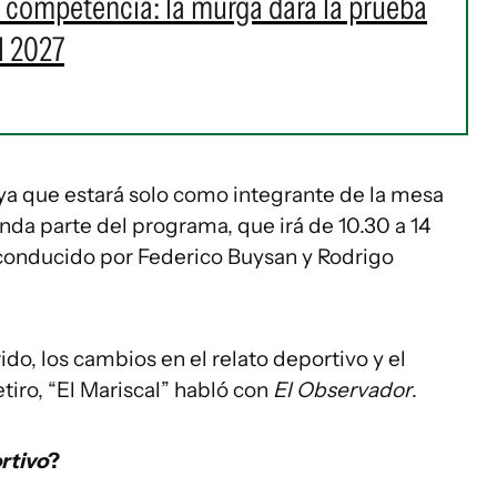
a competencia: la murga dará la prueba
l 2027
 ya que estará solo como integrante de la mesa
da parte del programa, que irá de 10.30 a 14
á conducido por Federico Buysan y Rodrigo
do, los cambios en el relato deportivo y el
etiro, “El Mariscal” habló con
El Observador
.
rtivo
?