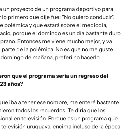
a un proyecto de un programa deportivo para
 lo primero que dije fue: "No quiero conducir".
 polémica y que estará sobre el mediodía,
pacio, porque el domingo es un día bastante duro
mprano. Entonces me viene mucho mejor, y va
a parte de la polémica. No es que no me guste
un domingo de mañana, preferí no hacerlo.
jeron que el programa sería un regreso del
 23 años?
que iba a tener ese nombre, me enteré bastante
eron todos los recuerdos. Te diría que los
ional en televisión. Porque es un programa que
a televisión uruguaya, encima incluso de la época