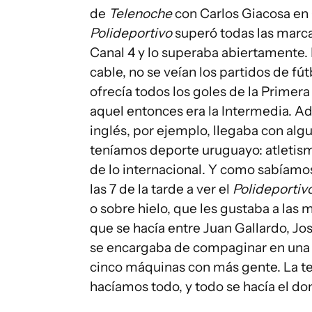
de
Telenoche
con Carlos Giacosa en 
Polideportivo
superó todas las marc
Canal 4 y lo superaba abiertamente. 
cable, no se veían los partidos de fút
ofrecía todos los goles de la Primera 
aquel entonces era la Intermedia. Ad
inglés, por ejemplo, llegaba con alg
teníamos deporte uruguayo: atletis
de lo internacional. Y como sabíamos
las 7 de la tarde a ver el
Polideportiv
o sobre hielo, que les gustaba a las 
que se hacía entre Juan Gallardo, Jo
se encargaba de compaginar en una m
cinco máquinas con más gente. La t
hacíamos todo, y todo se hacía el d