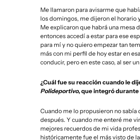
Me llamaron para avisarme que habí
los domingos, me dijeron el horario y
Me explicaron que habrá una mesa de
entonces accedí a estar para ese es
para mí y no quiero empezar tan te
más con mi perfil de hoy estar en es
conducir, pero en este caso, al ser 
¿Cuál fue su reacción cuando le di
Polideportivo
, que integró durante
Cuando me lo propusieron no sabía 
después. Y cuando me enteré me vini
mejores recuerdos de mi vida profes
históricamente fue el más visto de l