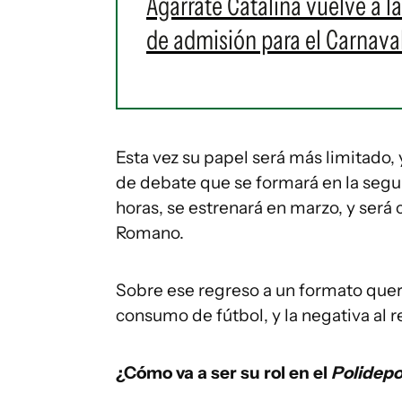
Agarrate Catalina vuelve a l
de admisión para el Carnava
Esta vez su papel será más limitado,
de debate que se formará en la segun
horas, se estrenará en marzo, y ser
Romano.
Sobre ese regreso a un formato queri
consumo de fútbol, y la negativa al r
¿Cómo va a ser su rol en el
Polidepo