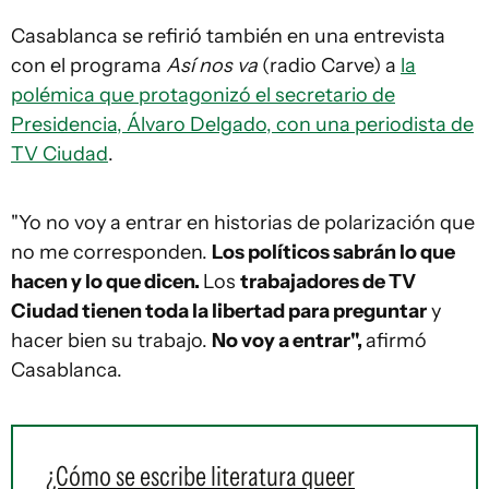
Casablanca se refirió también en una entrevista
con el programa
Así nos va
(radio Carve) a
la
polémica que protagonizó el secretario de
Presidencia, Álvaro Delgado, con una periodista de
TV Ciudad
.
"Yo no voy a entrar en historias de polarización que
no me corresponden.
Los políticos sabrán lo que
hacen y lo que dicen.
Los
trabajadores de TV
Ciudad tienen toda la libertad para preguntar
y
hacer bien su trabajo.
No voy a entrar",
afirmó
Casablanca.
¿Cómo se escribe literatura queer