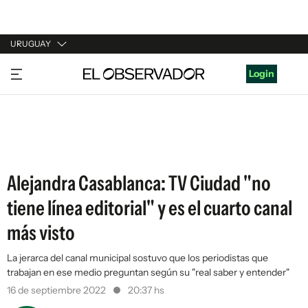
URUGUAY
URUGUAY
Login
ARGENTINA
ESPAÑA
ESTADOS UNIDOS
Alejandra Casablanca: TV Ciudad "no
tiene línea editorial" y es el cuarto canal
más visto
La jerarca del canal municipal sostuvo que los periodistas que
trabajan en ese medio preguntan según su "real saber y entender"
16 de septiembre 2022
20:37 hs