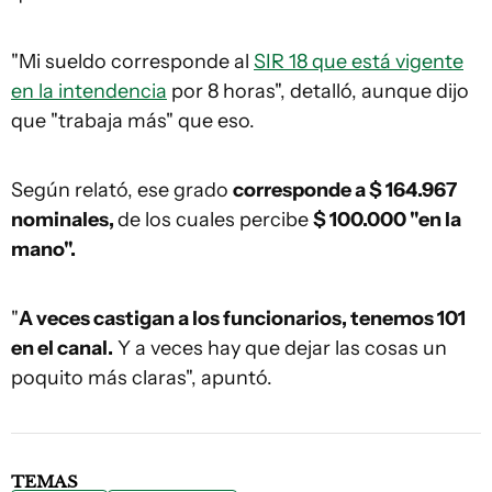
"Mi sueldo corresponde al
SIR 18 que está vigente
en la intendencia
por 8 horas", detalló, aunque dijo
que "trabaja más" que eso.
Según relató, ese grado
corresponde a $ 164.967
nominales,
de los cuales percibe
$ 100.000 "en la
mano".
"
A veces castigan a los funcionarios, tenemos 101
en el canal.
Y a veces hay que dejar las cosas un
poquito más claras", apuntó.
TEMAS