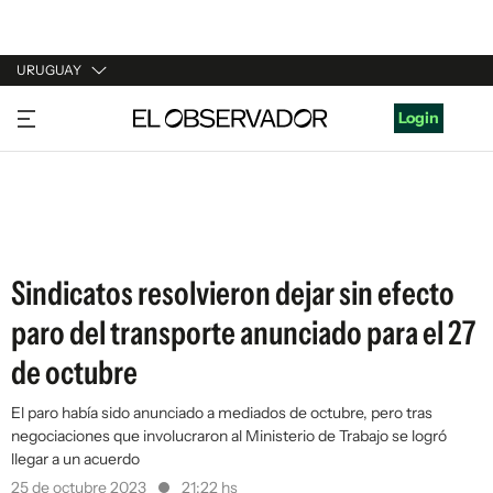
URUGUAY
URUGUAY
Login
ARGENTINA
ESPAÑA
ESTADOS UNIDOS
Sindicatos resolvieron dejar sin efecto
paro del transporte anunciado para el 27
de octubre
El paro había sido anunciado a mediados de octubre, pero tras
negociaciones que involucraron al Ministerio de Trabajo se logró
llegar a un acuerdo
25 de octubre 2023
21:22 hs