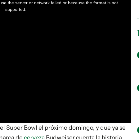
se the server or network failed or because the format is not
supported.
 el Super Bowl el próximo domingo, y que ya se
 marca de
cerveza
Budweiser cuenta la historia