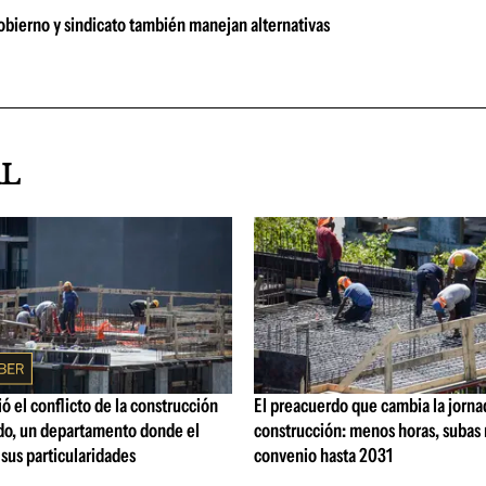
bierno y sindicato también manejan alternativas
AL
ó el conflicto de la construcción
El preacuerdo que cambia la jorna
o, un departamento donde el
construcción: menos horas, subas 
 sus particularidades
convenio hasta 2031