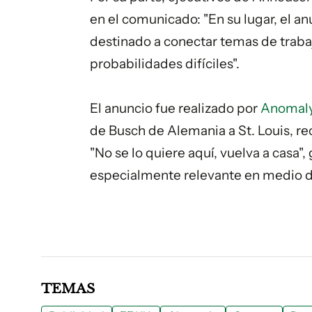
en el comunicado: "En su lugar, el a
destinado a conectar temas de traba
probabilidades difíciles".
El anuncio fue realizado por
Anomal
de Busch de Alemania a St. Louis, re
"No se lo quiere aquí, vuelva a casa
especialmente relevante en medio del
TEMAS