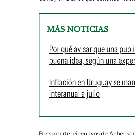
MÁS NOTICIAS
Por qué avisar que una publ
buena idea, según una expe
Inflación en Uruguay se man
interanual a julio
Por su parte, ejecutivos de Anheuser