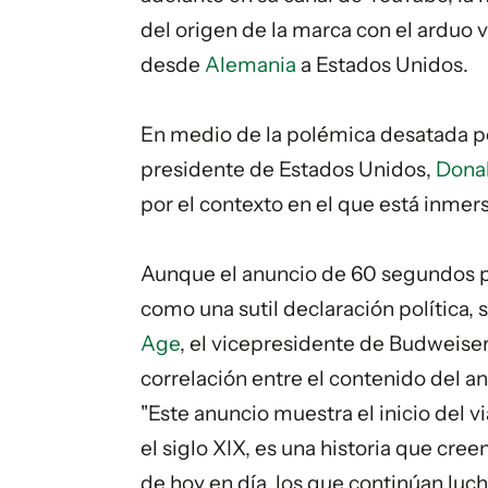
del origen de la marca con el arduo 
desde
Alemania
a Estados Unidos.
En medio de la polémica desatada po
presidente de Estados Unidos,
Dona
por el contexto en el que está inmers
Aunque el anuncio de 60 segundos p
como una sutil declaración política,
Age
, el vicepresidente de Budweise
correlación entre el contenido del an
"Este anuncio muestra el inicio del v
el siglo XIX, es una historia que cr
de hoy en día, los que continúan luc