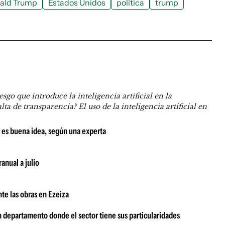
ald Trump
Estados Unidos
política
trump
que introduce la inteligencia artificial en la
ta de transparencia? El uso de la inteligencia artificial en
e es buena idea, según una experta
anual a julio
te las obras en Ezeiza
n departamento donde el sector tiene sus particularidades