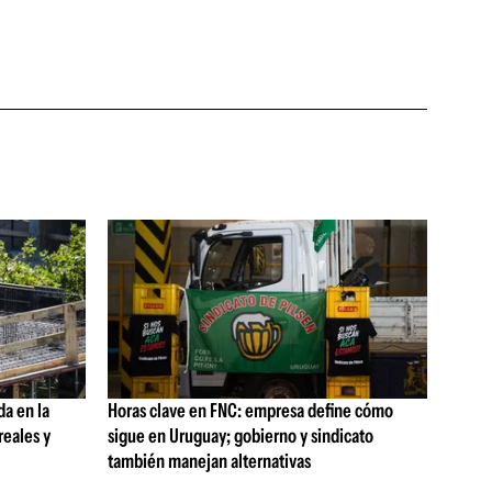
da en la
Horas clave en FNC: empresa define cómo
reales y
sigue en Uruguay; gobierno y sindicato
también manejan alternativas