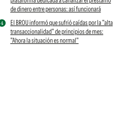
plataforma dedicada a canalizar el préstamo
de dinero entre personas: así funcionará
El BROU informó que sufrió caídas por la "alta
transaccionalidad" de principios de mes:
"Ahora la situación es normal"