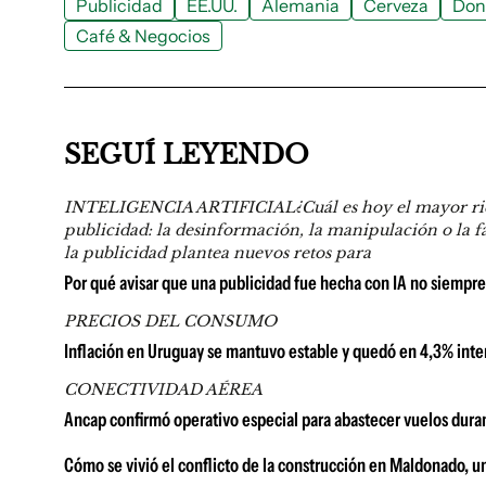
Publicidad
EE.UU.
Alemania
Cerveza
Don
Café & Negocios
SEGUÍ LEYENDO
INTELIGENCIA ARTIFICIAL¿Cuál es hoy el mayor riesgo 
publicidad: la desinformación, la manipulación o la fal
la publicidad plantea nuevos retos para
Por qué avisar que una publicidad fue hecha con IA no siempr
PRECIOS DEL CONSUMO
Inflación en Uruguay se mantuvo estable y quedó en 4,3% inter
CONECTIVIDAD AÉREA
Ancap confirmó operativo especial para abastecer vuelos duran
Cómo se vivió el conflicto de la construcción en Maldonado, u