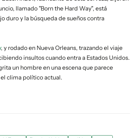
nuncio, llamado "Born the Hard Way", está
jo duro y la búsqueda de sueños contra
y
, y rodado en Nueva Orleans, trazando el viaje
cibiendo insultos cuando entra a Estados Unidos.
", grita un hombre en una escena que parece
 clima político actual.