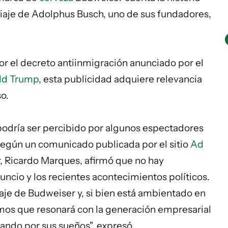
viaje de Adolphus Busch, uno de sus fundadores,
r el decreto antiinmigración anunciado por el
ld Trump
, esta publicidad adquiere relevancia
o.
odría ser percibido por algunos espectadores
 según un comunicado publicada por el sitio
Ad
r, Ricardo Marques, afirmó que no hay
uncio y los recientes acontecimientos políticos.
iaje de Budweiser y, si bien está ambientado en
eemos que resonará con la generación empresarial
hando por sus sueños", expresó.