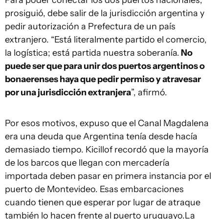
Para poder conectar los dos puertos nacionales,
prosiguió, debe salir de la jurisdicción argentina y
pedir autorización a Prefectura de un país
extranjero. “Está literalmente partido el comercio,
la logística; está partida nuestra soberanía.
No
puede ser que para unir dos puertos argentinos o
bonaerenses haya que pedir permiso y atravesar
por una jurisdicción extranjera
”, afirmó.
Por esos motivos, expuso que el Canal Magdalena
era una deuda que Argentina tenía desde hacía
demasiado tiempo. Kicillof recordó que la mayoría
de los barcos que llegan con mercadería
importada deben pasar en primera instancia por el
puerto de Montevideo. Esas embarcaciones
cuando tienen que esperar por lugar de atraque
también lo hacen frente al puerto uruguayo.La