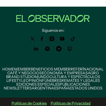
Siguenos en:
HOME
MEMBER
BENEFICIOS MEMBER
REFERÍ
NACIONAL
CAFÉ Y NEGOCIOS
ECONOMÍA Y EMPRESAS
AGRO
BRAND STUDIO
MUNDO
CULTURA Y ESPECTÁCULOS
LIFESTYLE
OPINIÓN
FÚNEBRES
REMATES Y LEGALES
EDICIONES ESPECIALES
PUBLICACIONES
NEWSLETTERS
ARGENTINA
ESPAÑA
ESTADOS UNIDOS
Políticas de Cookies
Políticas de Privacidad