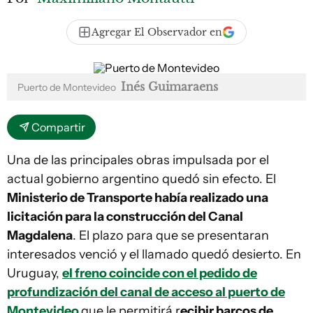
Agregar El Observador en
Inés Guimaraens
Puerto de Montevideo
Compartir
Una de las principales obras impulsada por el
actual gobierno argentino quedó sin efecto. El
Ministerio de Transporte había realizado una
licitación para la construcción del Canal
Magdalena
. El plazo para que se presentaran
interesados venció y el llamado quedó desierto. En
Uruguay,
el freno coincide con el pedido de
profundización del canal de acceso al puerto de
Montevideo
que le permitirá r
ecibir barcos de