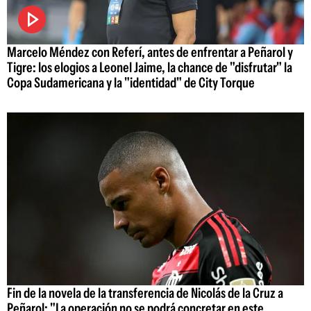
Marcelo Méndez con Referí, antes de enfrentar a Peñarol y
Tigre: los elogios a Leonel Jaime, la chance de "disfrutar" la
Copa Sudamericana y la "identidad" de City Torque
Fin de la novela de la transferencia de Nicolás de la Cruz a
Peñarol: "La operación no se podrá concretar en este