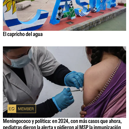
El capricho del agua
Meningococo y política: en 2024, con más casos que ahora,
pediatras dieron la alerta y pidieron al MSP la inmunización