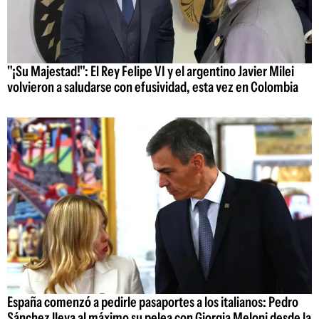
"¡Su Majestad!": El Rey Felipe VI y el argentino Javier Milei
volvieron a saludarse con efusividad, esta vez en Colombia
España comenzó a pedirle pasaportes a los italianos: Pedro
Sánchez lleva al máximo su pelea con Giorgia Meloni desde la