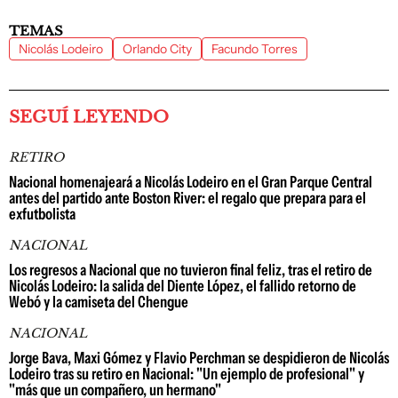
TEMAS
Nicolás Lodeiro
Orlando City
Facundo Torres
SEGUÍ LEYENDO
RETIRO
Nacional homenajeará a Nicolás Lodeiro en el Gran Parque Central
antes del partido ante Boston River: el regalo que prepara para el
exfutbolista
NACIONAL
Los regresos a Nacional que no tuvieron final feliz, tras el retiro de
Nicolás Lodeiro: la salida del Diente López, el fallido retorno de
Webó y la camiseta del Chengue
NACIONAL
Jorge Bava, Maxi Gómez y Flavio Perchman se despidieron de Nicolás
Lodeiro tras su retiro en Nacional: "Un ejemplo de profesional" y
"más que un compañero, un hermano"