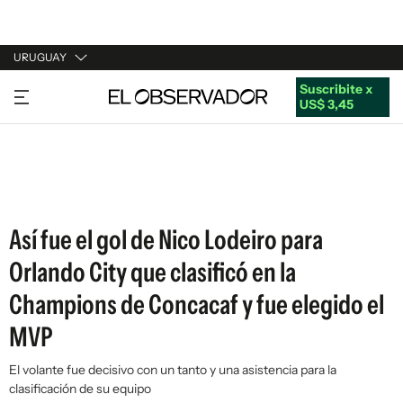
URUGUAY
Suscribite x
URUGUAY
US$ 3,45
ARGENTINA
ESPAÑA
ESTADOS UNIDOS
Así fue el gol de Nico Lodeiro para
Orlando City que clasificó en la
Champions de Concacaf y fue elegido el
MVP
El volante fue decisivo con un tanto y una asistencia para la
clasificación de su equipo