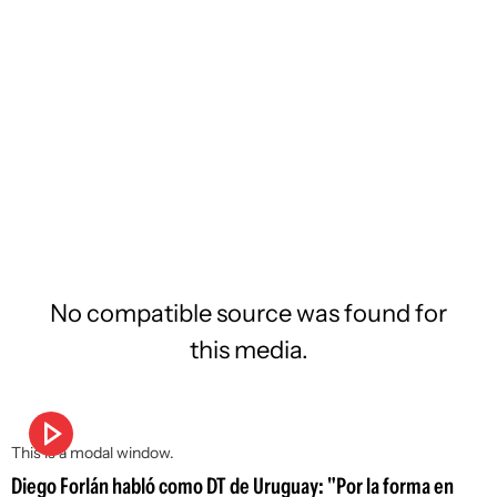
No compatible source was found for
this media.
This is a modal window.
Diego Forlán habló como DT de Uruguay: "Por la forma en