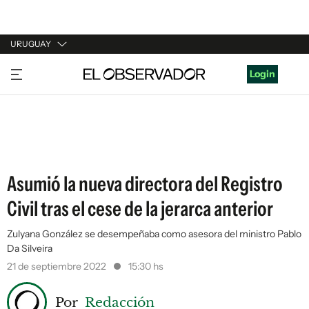
URUGUAY
URUGUAY
Login
ARGENTINA
ESPAÑA
ESTADOS UNIDOS
Asumió la nueva directora del Registro
Civil tras el cese de la jerarca anterior
Zulyana González se desempeñaba como asesora del ministro Pablo
Da Silveira
21 de septiembre 2022
15:30 hs
Por
Redacción