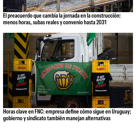
El preacuerdo que cambia la jornada en la construcción:
menos horas, subas reales y convenio hasta 2031
Horas clave en FNC: empresa define cómo sigue en Uruguay;
gobierno y sindicato también manejan alternativas