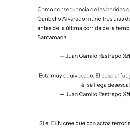
Como consecuencia de las heridas que
Garibello Alvarado murió tres días d
antes de la última corrida de la tem
Santamaría.
— Juan Camilo Restrepo (
Esta muy equivocado. El cese al fu
él se llega desesca
— Juan Camilo Restrepo (
"Si el ELN cree que con actos terror