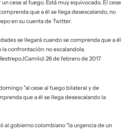
 un cese al fuego. Está muy equivocado. El cese
 comprenda que a él se llega desescalando, no
trepo en su cuenta de Twitter.
ilidades se llegará cuando se comprenda que a él
 la confrontación: no escalandola.
@RestrepoJCamilo)
26 de febrero de 2017
 domingo "al cese al fuego bilateral y de
mprenda que a él se llega desescalando la
eró al gobierno colombiano "la urgencia de un