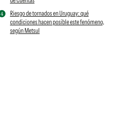
de Cuentas
Riesgo de tornados en Uruguay: qué
condiciones hacen posible este fenómeno,
según Metsul