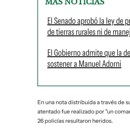
MÁS NOTICIAS
El Senado aprobó la ley de p
de tierras rurales ni de mane
El Gobierno admite que la de
sostener a Manuel Adorni
En una nota distribuida a través de s
atentado fue realizado por "un coma
26 policías resultaron heridos.