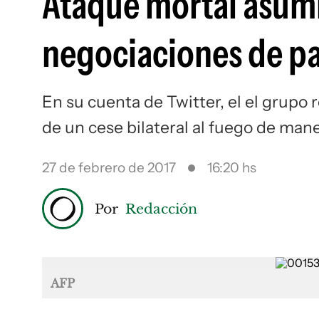
Ataque mortal asumi
negociaciones de p
En su cuenta de Twitter, el el grupo 
de un cese bilateral al fuego de man
27 de febrero de 2017
16:20 hs
Por
Redacción
AFP