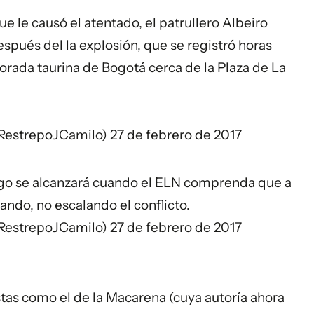
 le causó el atentado, el patrullero Albeiro
espués del la explosión, que se registró horas
porada taurina de Bogotá cerca de la Plaza de La
@RestrepoJCamilo)
27 de febrero de 2017
ego se alcanzará cuando el ELN comprenda que a
lando, no escalando el conflicto.
@RestrepoJCamilo)
27 de febrero de 2017
istas como el de la Macarena (cuya autoría ahora