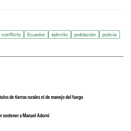
conflicto
Ecuador
ejército
población
policía
tulos de tierras rurales ni de manejo del fuego
or sostener a Manuel Adorni