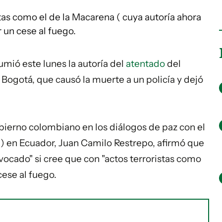
stas como el de la Macarena ( cuya autoría ahora
 un cese al fuego.
umió este lunes la autoría del
atentado
del
Bogotá, que causó la muerte a un policía y dejó
bierno colombiano en los diálogos de paz con el
N) en Ecuador, Juan Camilo Restrepo, afirmó que
vocado" si cree que con "actos terroristas como
cese al fuego.