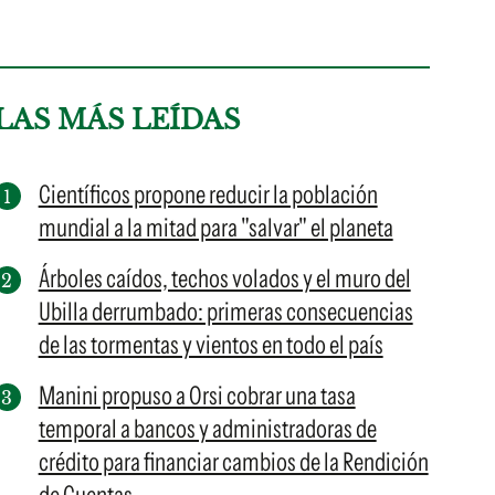
LAS MÁS LEÍDAS
Científicos propone reducir la población
mundial a la mitad para "salvar" el planeta
Árboles caídos, techos volados y el muro del
Ubilla derrumbado: primeras consecuencias
de las tormentas y vientos en todo el país
Manini propuso a Orsi cobrar una tasa
temporal a bancos y administradoras de
crédito para financiar cambios de la Rendición