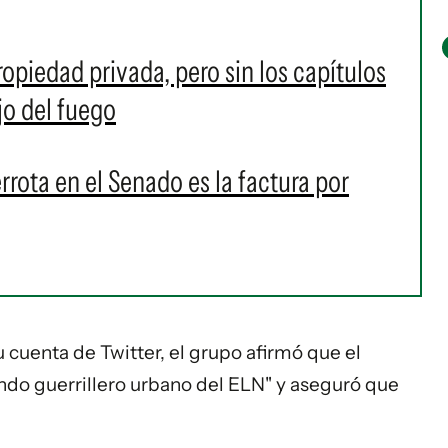
ropiedad privada, pero sin los capítulos
jo del fuego
rrota en el Senado es la factura por
u cuenta de Twitter, el grupo afirmó que el
ndo guerrillero urbano del ELN" y aseguró que