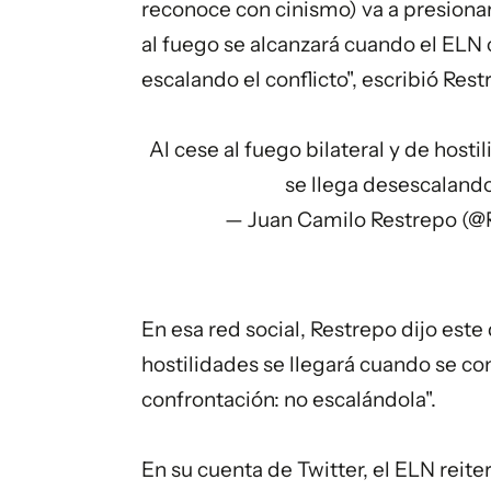
reconoce con cinismo) va a presionar
al fuego se alcanzará cuando el ELN
escalando el conflicto", escribió Res
Al cese al fuego bilateral y de host
se llega desescalando
— Juan Camilo Restrepo (
En esa red social, Restrepo dijo este
hostilidades se llegará cuando se co
confrontación: no escalándola".
En su cuenta de Twitter, el ELN reit